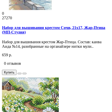
0
27270
Набор для вышивания крестом Сочи, 21x17, Жар-Птица
(МП-Студия)
Набор для вышивания крестом Жар-Птица. Состав: канва
Аида №14, разобранные на органайзере нитки мули..
659 р.
0 отзывов
Купить