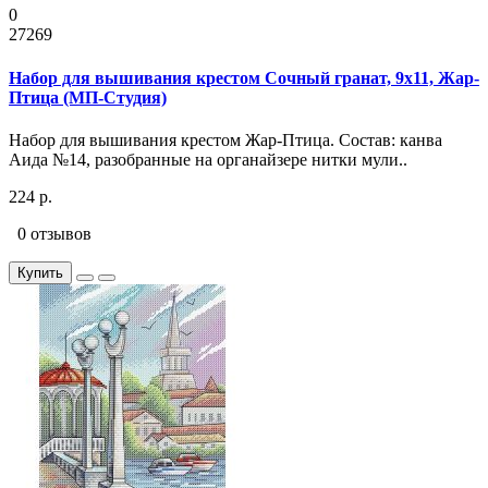
0
27269
Набор для вышивания крестом Сочный гранат, 9x11, Жар-
Птица (МП-Студия)
Набор для вышивания крестом Жар-Птица. Состав: канва
Аида №14, разобранные на органайзере нитки мули..
224 р.
0 отзывов
Купить