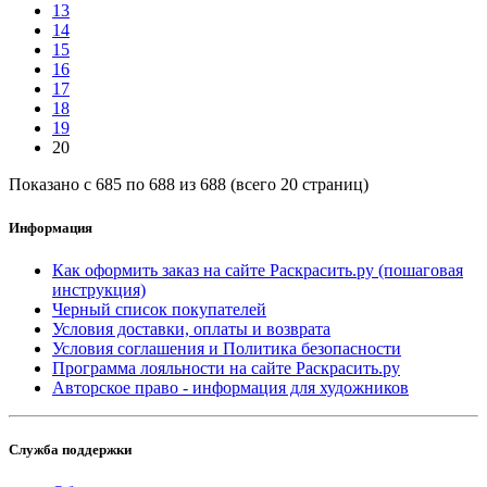
13
14
15
16
17
18
19
20
Показано с 685 по 688 из 688 (всего 20 страниц)
Информация
Как оформить заказ на сайте Раскрасить.ру (пошаговая
инструкция)
Черный список покупателей
Условия доставки, оплаты и возврата
Условия соглашения и Политика безопасности
Программа лояльности на сайте Раскрасить.ру
Авторское право - информация для художников
Служба поддержки