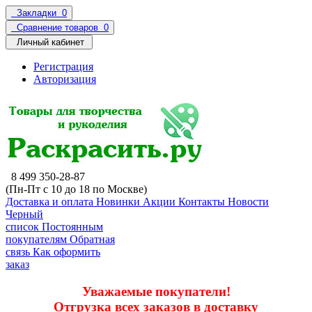
Закладки
0
Сравнение товаров
0
Личный кабинет
Регистрация
Авторизация
8 499 350-28-87
(Пн-Пт с 10 до 18 по Москве)
Доставка и оплата
Новинки
Акции
Контакты
Новости
Черный
список
Постоянным
покупателям
Обратная
связь
Как оформить
заказ
Уважаемые покупатели!
Отгрузка всех заказов в доставку