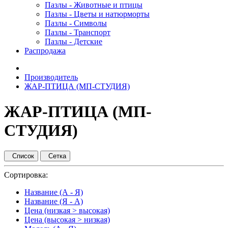
Пазлы - Животные и птицы
Пазлы - Цветы и натюрморты
Пазлы - Символы
Пазлы - Транспорт
Пазлы - Детские
Распродажа
Производитель
ЖАР-ПТИЦА (МП-СТУДИЯ)
ЖАР-ПТИЦА (МП-
СТУДИЯ)
Список
Сетка
Сортировка:
Название (А - Я)
Название (Я - А)
Цена (низкая > высокая)
Цена (высокая > низкая)