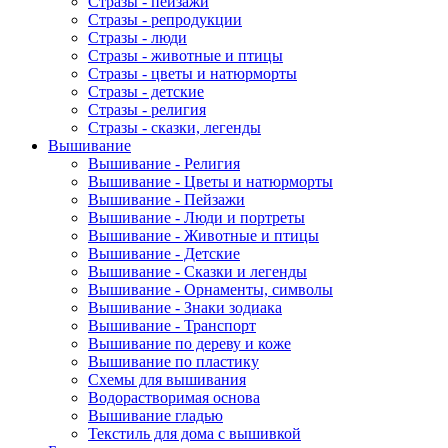
Стразы - пейзажи
Стразы - репродукции
Стразы - люди
Стразы - животные и птицы
Стразы - цветы и натюрморты
Стразы - детские
Стразы - религия
Стразы - сказки, легенды
Вышивание
Вышивание - Религия
Вышивание - Цветы и натюрморты
Вышивание - Пейзажи
Вышивание - Люди и портреты
Вышивание - Животные и птицы
Вышивание - Детские
Вышивание - Сказки и легенды
Вышивание - Орнаменты, символы
Вышивание - Знаки зодиака
Вышивание - Транспорт
Вышивание по дереву и коже
Вышивание по пластику
Схемы для вышивания
Водорастворимая основа
Вышивание гладью
Текстиль для дома с вышивкой