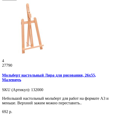
4
27790
Мольберт настольный Лира для рисования, 26х55,
Малевичъ
SKU (Артикул): 132000
Небольшой настольный мольберт для работ на формате А3 и
меньше. Верхний зажим можно переставить..
692 р.