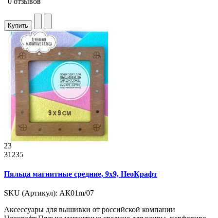
0 отзывов
Купить
23
31235
Пяльца магнитные средние, 9x9, НеоКрафт
SKU (Артикул): АК01m/07
Аксессуары для вышивки от российской компании