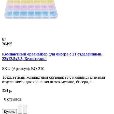
67
30495
Компактный органайзер для бисера с 21 отделениями,
22x12,5x2,3, Белоснежка
SKU (Артикул): ВО-210
Трёхцветный компактный органайзер с индивидуальными
отделениями для хранения ниток мулине, бисера, а..
354 р.
0 отзывов
Купить