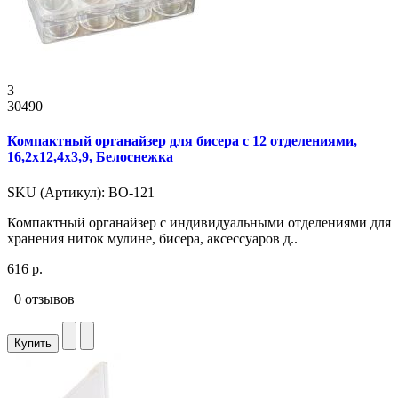
3
30490
Компактный органайзер для бисера с 12 отделениями,
16,2x12,4x3,9, Белоснежка
SKU (Артикул): ВО-121
Компактный органайзер с индивидуальными отделениями для
хранения ниток мулине, бисера, аксессуаров д..
616 р.
0 отзывов
Купить