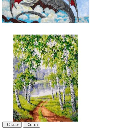
Список
Сетка