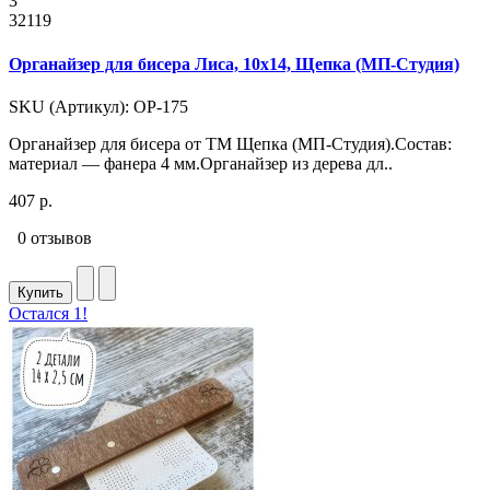
3
32119
Органайзер для бисера Лиса, 10x14, Щепка (МП-Студия)
SKU (Артикул): ОР-175
Органайзер для бисера от ТМ Щепка (МП-Студия).Состав:
материал — фанера 4 мм.Органайзер из дерева дл..
407 р.
0 отзывов
Купить
Остался 1!