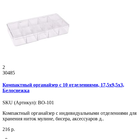
2
30485
Компактный органайзер с 10 отделениями, 17,5x9,5x3,
Белоснежка
SKU (Артикул): ВО-101
Компактный органайзер с индивидуальными отделениями для
хранения ниток мулине, бисера, аксессуаров д..
216 р.