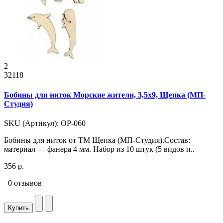
2
32118
Бобины для ниток Морские жители, 3,5x9, Щепка (МП-
Студия)
SKU (Артикул): ОР-060
Бобины для ниток от ТМ Щепка (МП-Студия).Состав:
материал — фанера 4 мм. Набор из 10 штук (5 видов п..
356 р.
0 отзывов
Купить