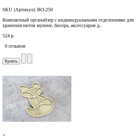
SKU (Артикул): ВО-250
Компактный органайзер с индивидуальными отделениями для
хранения ниток мулине, бисера, аксессуаров д..
524 р.
0 отзывов
Купить