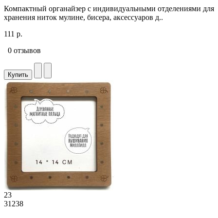
Компактный органайзер с индивидуальными отделениями для
хранения ниток мулине, бисера, аксессуаров д..
111 р.
0 отзывов
Купить
23
31238