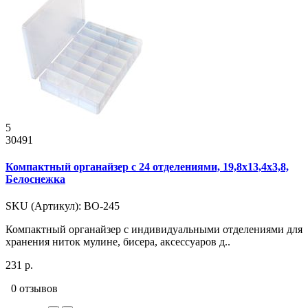
5
30491
Компактный органайзер с 24 отделениями, 19,8x13,4x3,8,
Белоснежка
SKU (Артикул): ВО-245
Компактный органайзер с индивидуальными отделениями для
хранения ниток мулине, бисера, аксессуаров д..
231 р.
0 отзывов