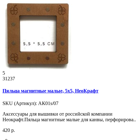
5
31237
Пяльца магнитные малые, 5x5, НеоКрафт
SKU (Артикул): АК01s/07
Аксессуары для вышивки от российской компании
Неокрафт.Пяльца магнитные малые для канвы, перфорирова..
420 р.