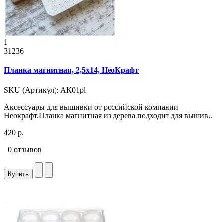
1
31236
Планка магнитная, 2,5x14, НеоКрафт
SKU (Артикул): АК01pl
Аксессуары для вышивки от российской компании
Неокрафт.Планка магнитная из дерева подходит для вышив..
420 р.
0 отзывов
Купить