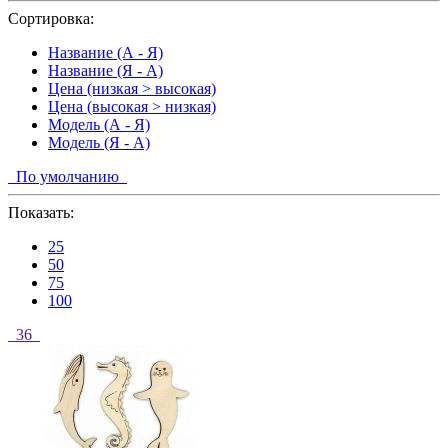
Сортировка:
Название (А - Я)
Название (Я - А)
Цена (низкая > высокая)
Цена (высокая > низкая)
Модель (А - Я)
Модель (Я - А)
По умолчанию
Показать:
25
50
75
100
36