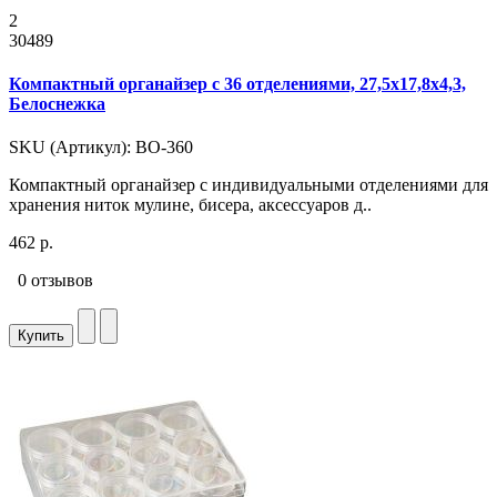
2
30489
Компактный органайзер с 36 отделениями, 27,5x17,8x4,3,
Белоснежка
SKU (Артикул): ВО-360
Компактный органайзер с индивидуальными отделениями для
хранения ниток мулине, бисера, аксессуаров д..
462 р.
0 отзывов
Купить