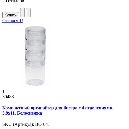
0 отзывов
Купить
Остался 1!
1
30488
Компактный органайзер для бисера с 4 отделениями,
3,9x11, Белоснежка
SKU (Артикул): ВО-041