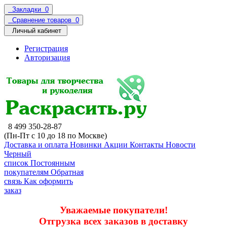
Закладки
0
Сравнение товаров
0
Личный кабинет
Регистрация
Авторизация
8 499 350-28-87
(Пн-Пт с 10 до 18 по Москве)
Доставка и оплата
Новинки
Акции
Контакты
Новости
Черный
список
Постоянным
покупателям
Обратная
связь
Как оформить
заказ
Уважаемые покупатели!
Отгрузка всех заказов в доставку