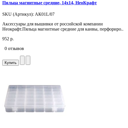
Пяльца магнитные средние, 14x14, НеоКрафт
SKU (Артикул): АК01L/07
Аксессуары для вышивки от российской компании
Неокрафт.Пяльца магнитные средние для канвы, перфориро..
952 р.
0 отзывов
Купить