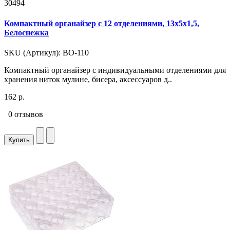
30494
Компактный органайзер с 12 отделениями, 13x5x1,5,
Белоснежка
SKU (Артикул): ВО-110
Компактный органайзер с индивидуальными отделениями для
хранения ниток мулине, бисера, аксессуаров д..
162 р.
0 отзывов
Купить