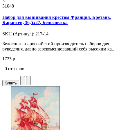
3
31048
Набор для вышивания крестом Франция. Бретань.
Карантек, 36,5x27, Белоснежка
SKU (Артикул): 217-14
Белоснежка - российский производитель наборов для
рукоделия, давно зарекомендовавший себя высоким ка..
1725 р.
0 отзывов
Купить