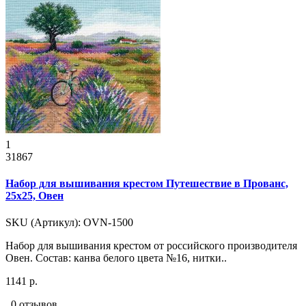
1
31867
Набор для вышивания крестом Путешествие в Прованс,
25x25, Овен
SKU (Артикул): OVN-1500
Набор для вышивания крестом от российского производителя
Овен. Состав: канва белого цвета №16, нитки..
1141 р.
0 отзывов