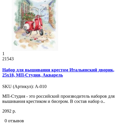
1
21543
Набор для вышивания крестом Итальянский дворик,
25x18, МП-Студия, Акварель
SKU (Артикул): А-010
МП-Студия - это российский производитель наборов для
вышивания крестиком и бисером. В состав набор о..
2092 р.
0 отзывов