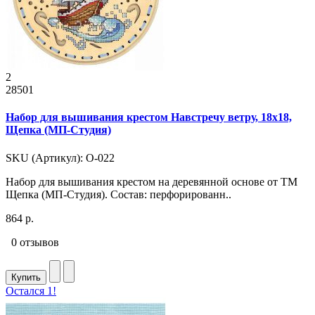
2
28501
Набор для вышивания крестом Навстречу ветру, 18x18,
Щепка (МП-Студия)
SKU (Артикул): О-022
Набор для вышивания крестом на деревянной основе от ТМ
Щепка (МП-Студия). Состав: перфорированн..
864 р.
0 отзывов
Купить
Остался 1!