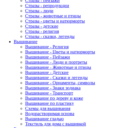
Стразы - пейзажи
Стразы - репродукции
Стразы - люди
Стразы - животные и птицы
Стразы - цветы и натюрморты
Стразы - детские
Стразы - религия
Стразы - сказки, легенды
Вышивание
Вышивание - Религия
Вышивание - Цветы и натюрморты
Вышивание - Пейзажи
Вышивание - Люди и портреты
Вышивание - Животные и птицы
Вышивание - Детские
Вышивание - Сказки и легенды
Вышивание - Орнаменты, символы
Вышивание - Знаки зодиака
Вышивание - Транспорт
Вышивание по дереву и коже
Вышивание по пластику
Схемы для вышивания
Водорастворимая основа
Вышивание гладью
Текстиль для дома с вышивкой