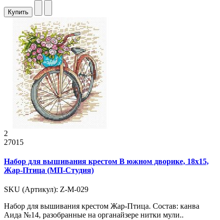
Купить
2
27015
Набор для вышивания крестом В южном дворике, 18x15,
Жар-Птица (МП-Студия)
SKU (Артикул): Z-М-029
Набор для вышивания крестом Жар-Птица. Состав: канва
Аида №14, разобранные на органайзере нитки мули..