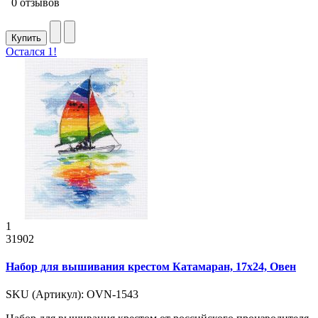
0 отзывов
Купить
Остался 1!
1
31902
Набор для вышивания крестом Катамаран, 17x24, Овен
SKU (Артикул): OVN-1543