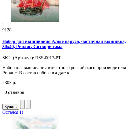
2
9128
Набор для вышивания Алые паруса, частичная вышивка,
30x40, Риолис, Сотвори сама
SKU (Артикул): RSS-0017-РТ
Набор для вышивания известного российского производителя
Риолис. В состав набора входят: к..
2303 р.
0 отзывов
Купить
Остался 1!