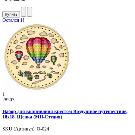
Купить
Остался 1!
1
28503
Набор для вышивания крестом Воздушное путешествие,
18x18, Щепка (МП-Студия)
SKU (Артикул): О-024