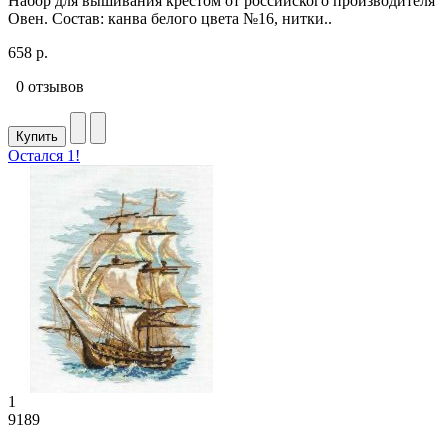
Набор для вышивания крестом от российского производителя
Овен. Состав: канва белого цвета №16, нитки..
658 р.
0 отзывов
Купить
Остался 1!
1
9189