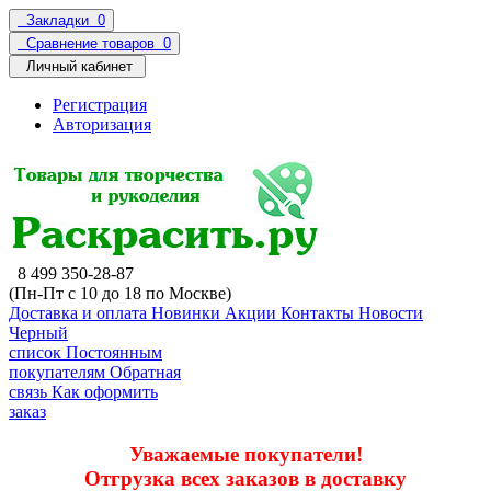
Закладки
0
Сравнение товаров
0
Личный кабинет
Регистрация
Авторизация
8 499 350-28-87
(Пн-Пт с 10 до 18 по Москве)
Доставка и оплата
Новинки
Акции
Контакты
Новости
Черный
список
Постоянным
покупателям
Обратная
связь
Как оформить
заказ
Уважаемые покупатели!
Отгрузка всех заказов в доставку