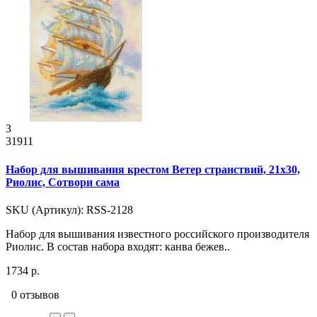
3
31911
Набор для вышивания крестом Ветер странствий, 21x30,
Риолис, Сотвори сама
SKU (Артикул): RSS-2128
Набор для вышивания известного российского производителя
Риолис. В состав набора входят: канва бежев..
1734 р.
0 отзывов