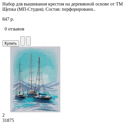
Набор для вышивания крестом на деревянной основе от ТМ
Щепка (МП-Студия). Состав: перфорированн..
847 р.
0 отзывов
Купить
2
31875