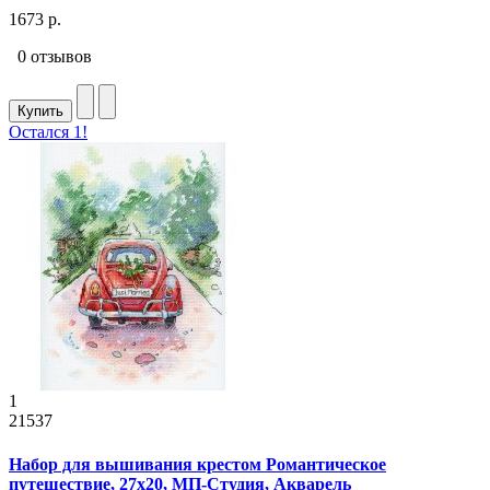
1673 р.
0 отзывов
Купить
Остался 1!
1
21537
Набор для вышивания крестом Романтическое
путешествие, 27x20, МП-Студия, Акварель