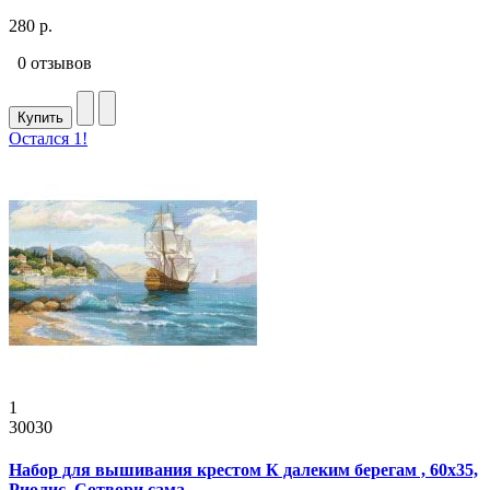
280 р.
0 отзывов
Купить
Остался 1!
1
30030
Набор для вышивания крестом К далеким берегам , 60x35,
Риолис, Сотвори сама