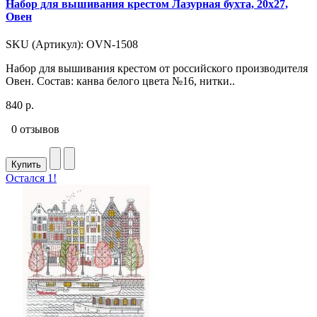
Набор для вышивания крестом Лазурная бухта, 20x27,
Овен
SKU (Артикул): OVN-1508
Набор для вышивания крестом от российского производителя
Овен. Состав: канва белого цвета №16, нитки..
840 р.
0 отзывов
Купить
Остался 1!