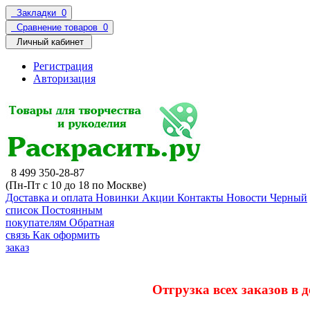
Закладки
0
Сравнение товаров
0
Личный кабинет
Регистрация
Авторизация
8 499 350-28-87
(Пн-Пт с 10 до 18 по Москве)
Доставка и оплата
Новинки
Акции
Контакты
Новости
Черный
список
Постоянным
покупателям
Обратная
связь
Как оформить
заказ
Отгрузка всех заказов в 