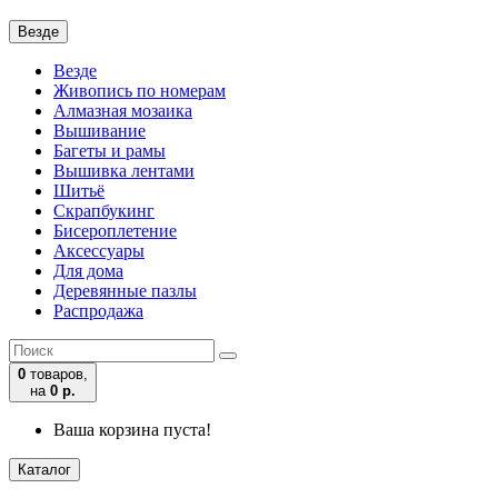
Везде
Везде
Живопись по номерам
Алмазная мозаика
Вышивание
Багеты и рамы
Вышивка лентами
Шитьё
Скрапбукинг
Бисероплетение
Аксессуары
Для дома
Деревянные пазлы
Распродажа
0
товаров,
на
0 р.
Ваша корзина пуста!
Каталог