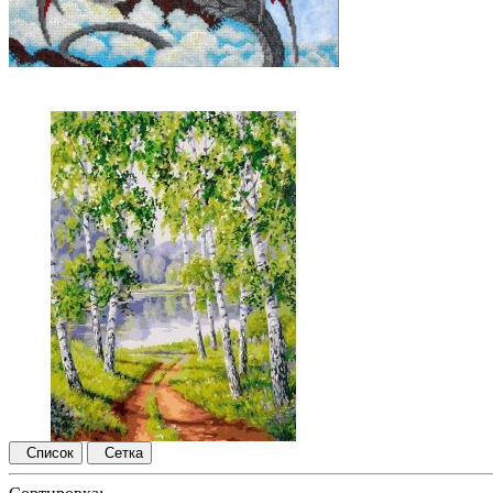
Список
Сетка