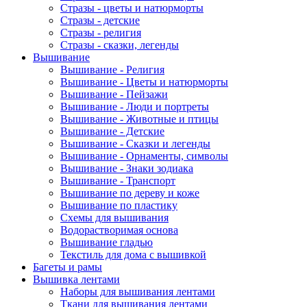
Стразы - цветы и натюрморты
Стразы - детские
Стразы - религия
Стразы - сказки, легенды
Вышивание
Вышивание - Религия
Вышивание - Цветы и натюрморты
Вышивание - Пейзажи
Вышивание - Люди и портреты
Вышивание - Животные и птицы
Вышивание - Детские
Вышивание - Сказки и легенды
Вышивание - Орнаменты, символы
Вышивание - Знаки зодиака
Вышивание - Транспорт
Вышивание по дереву и коже
Вышивание по пластику
Схемы для вышивания
Водорастворимая основа
Вышивание гладью
Текстиль для дома с вышивкой
Багеты и рамы
Вышивка лентами
Наборы для вышивания лентами
Ткани для вышивания лентами