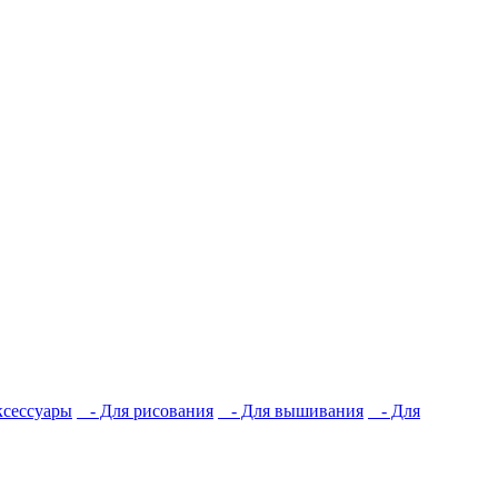
сессуары
- Для рисования
- Для вышивания
- Для