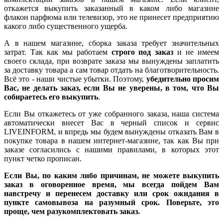
откажется выкупить заказанный в каком либо магазине
флакон парфюма или телевизор, это не принесет предприятию
какого либо существенного ущерба.
А в нашем магазине, сборка заказа требует значительных
затрат. Так как мы работаем
строго под заказ
и не имеем
своего склада, при возврате заказа мы вынуждены заплатить
за доставку товара а сам товар отдать на благотворительность.
Всё это - наши чистые убытки. Поэтому,
убедительно просим
Вас, не делать заказ, если Вы не уверены, в том, что Вы
собираетесь его выкупить
.
Если Вы откажетесь от уже собранного заказа, наша система
автоматически внесет Вас в черный список и сервис
LIVEINFORM, и впредь мы будем вынуждены отказать Вам в
покупке товара в нашем интернет-магазине, так как Вы при
заказе согласились с нашими правилами, в которых этот
пункт четко прописан.
Если Вы, по каким либо причинам, не можете выкупить
заказ в оговоренное время, мы всегда пойдем Вам
навстречу и перенесем доставку или срок ожидания в
пункте самовывоза на разумный срок. Поверьте, это
проще, чем разукомплектовать заказ.