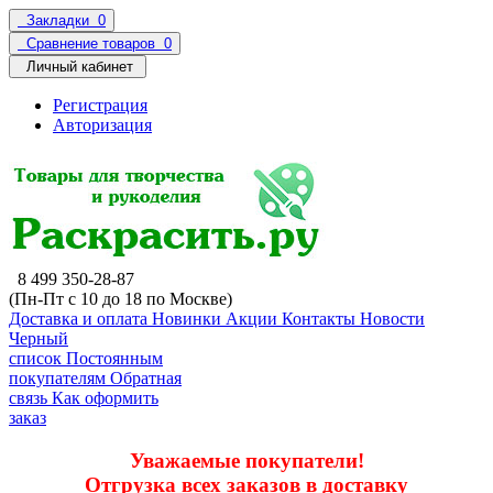
Закладки
0
Сравнение товаров
0
Личный кабинет
Регистрация
Авторизация
8 499 350-28-87
(Пн-Пт с 10 до 18 по Москве)
Доставка и оплата
Новинки
Акции
Контакты
Новости
Черный
список
Постоянным
покупателям
Обратная
связь
Как оформить
заказ
Уважаемые покупатели!
Отгрузка всех заказов в доставку