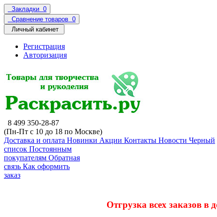
Закладки
0
Сравнение товаров
0
Личный кабинет
Регистрация
Авторизация
8 499 350-28-87
(Пн-Пт с 10 до 18 по Москве)
Доставка и оплата
Новинки
Акции
Контакты
Новости
Черный
список
Постоянным
покупателям
Обратная
связь
Как оформить
заказ
Отгрузка всех заказов в 