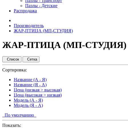
Пазлы - Транспорт
Пазлы - Детские
Распродажа
Производитель
ЖАР-ПТИЦА (МП-СТУДИЯ)
ЖАР-ПТИЦА (МП-СТУДИЯ)
Список
Сетка
Сортировка:
Название (А - Я)
Название (Я - А)
Цена (низкая > высокая)
Цена (высокая > низкая)
Модель (А - Я)
Модель (Я - А)
По умолчанию
Показать: