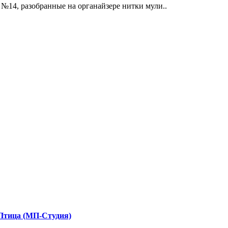
№14, разобранные на органайзере нитки мули..
-Птица (МП-Студия)