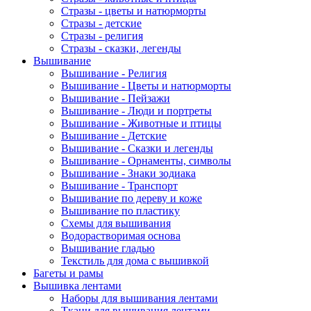
Стразы - цветы и натюрморты
Стразы - детские
Стразы - религия
Стразы - сказки, легенды
Вышивание
Вышивание - Религия
Вышивание - Цветы и натюрморты
Вышивание - Пейзажи
Вышивание - Люди и портреты
Вышивание - Животные и птицы
Вышивание - Детские
Вышивание - Сказки и легенды
Вышивание - Орнаменты, символы
Вышивание - Знаки зодиака
Вышивание - Транспорт
Вышивание по дереву и коже
Вышивание по пластику
Схемы для вышивания
Водорастворимая основа
Вышивание гладью
Текстиль для дома с вышивкой
Багеты и рамы
Вышивка лентами
Наборы для вышивания лентами
Ткани для вышивания лентами