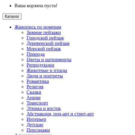
Ваша корзина пуста!
Каталог
Живопись по номерам
Зимние пейзажи
Городской пейзаж
Деревенский пейзаж
Морской пейзаж
Природа
Цветы и натюрморты
Репродукции
Животные и птицы
Люди и портреты
Романтика
Религия
Сказки
Аниме
Транспорт
Этника и восток
Абстракция, поп-арт и стрит-арт
Интерьер
Детские
Персонажи