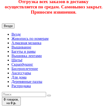
Отгрузка всех заказов в доставку
осуществляется по средам. Самовывоз закрыт.
Приносим извинения.
Везде
Везде
Живопись по номерам
Алмазная мозаика
Вышивание
Багеты и рамы
Вышивка лентами
Шитьё
Скрапбукинг
Бисероплетение
Аксессуары
Для дома
Деревянные пазлы
Распродажа
0
товаров,
на
0 р.