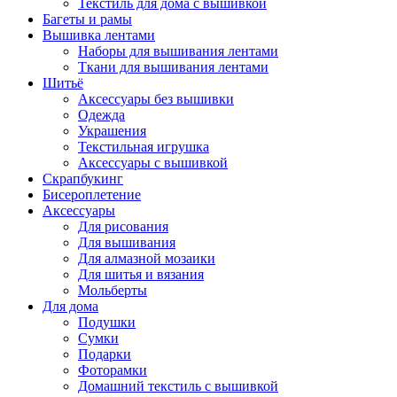
Текстиль для дома с вышивкой
Багеты и рамы
Вышивка лентами
Наборы для вышивания лентами
Ткани для вышивания лентами
Шитьё
Аксессуары без вышивки
Одежда
Украшения
Текстильная игрушка
Аксессуары с вышивкой
Скрапбукинг
Бисероплетение
Аксессуары
Для рисования
Для вышивания
Для алмазной мозаики
Для шитья и вязания
Мольберты
Для дома
Подушки
Сумки
Подарки
Фоторамки
Домашний текстиль с вышивкой