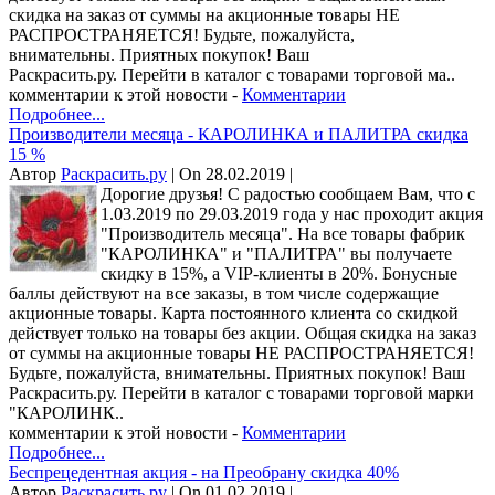
скидка на заказ от суммы на акционные товары НЕ
РАСПРОСТРАНЯЕТСЯ! Будьте, пожалуйста,
внимательны. Приятных покупок! Ваш
Раскрасить.ру. Перейти в каталог с товарами торговой ма..
комментарии к этой новости -
Комментарии
Подробнее...
Производители месяца - КАРОЛИНКА и ПАЛИТРА скидка
15 %
Автор
Раскрасить.ру
| On 28.02.2019 |
Дорогие друзья! С радостью сообщаем Вам, что с
1.03.2019 по 29.03.2019 года у нас проходит акция
"Производитель месяца". На все товары фабрик
"КАРОЛИНКА" и "ПАЛИТРА" вы получаете
скидку в 15%, а VIP-клиенты в 20%. Бонусные
баллы действуют на все заказы, в том числе содержащие
акционные товары. Карта постоянного клиента со скидкой
действует только на товары без акции. Общая скидка на заказ
от суммы на акционные товары НЕ РАСПРОСТРАНЯЕТСЯ!
Будьте, пожалуйста, внимательны. Приятных покупок! Ваш
Раскрасить.ру. Перейти в каталог с товарами торговой марки
"КАРОЛИНК..
комментарии к этой новости -
Комментарии
Подробнее...
Беспрецедентная акция - на Преобрану скидка 40%
Автор
Раскрасить.ру
| On 01.02.2019 |