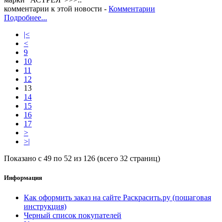
комментарии к этой новости -
Комментарии
Подробнее...
|<
<
9
10
11
12
13
14
15
16
17
>
>|
Показано с 49 по 52 из 126 (всего 32 страниц)
Информация
Как оформить заказ на сайте Раскрасить.ру (пошаговая
инструкция)
Черный список покупателей