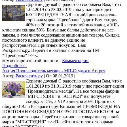
Дорогие друзья! С радостью сообщаем Вам, что с
1.02.2019 по 28.02.2019 года у нас проходит
БЕСПРЕЦЕДЕНТНАЯ акция!Производитель-
торговая марка "Преобрана" дарит Вам скидку
40% на 20 позиций частичной выкладки, а VIP-
клиентам скидка 50%. Бонусные баллы действуют на все
заказы, в том числе содержащие акционные товары. Скидка
постоянного клиента на данную акцию не
распространяется.Приятных покупок! Ваш
Раскрасить.ру. Перейти в каталог с акцией на ТМ
"Преобрана" >>>..
комментарии к этой новости -
Комментарии
Подробнее...
Акция Производитель месяца - МП-Студия и Астрея
Автор
Раскрасить.ру
| On 08.01.2019 |
Дорогие друзья! С радостью сообщаем Вам, что с
1.01.2019 по 31.01.2019 года у нас проходит акция
"Производитель месяца". На все товары фабрик
"МП-СТУДИЯ" и "АСТРЕЯ" вы получаете
скидку в 15%, а VIP-клиенты 20%. Приятных
покупок! Ваш Раскрасить.ру. Внимание! ПРОМОКОДЫ НА
ПОСТОЯННУЮ СКИДКУ НЕ РАСПРОСТРАНЯЮТСЯ на
акционные товары. Перейти в каталог с товарами торговой
марки "МП-СТУДИЯ" >>>Перейти в каталог с товарами
марки "АСТРЕЯ">>>..