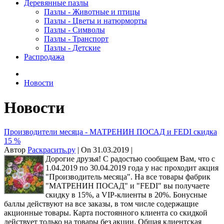
Деревянные пазлы
Пазлы - Животные и птицы
Пазлы - Цветы и натюрморты
Пазлы - Символы
Пазлы - Транспорт
Пазлы - Детские
Распродажа
Новости
Новости
Производители месяца - МАТРЕНИН ПОСАД и FEDI скидка
15 %
Автор
Раскрасить.ру
| On 31.03.2019 |
Дорогие друзья! С радостью сообщаем Вам, что с
1.04.2019 по 30.04.2019 года у нас проходит акция
"Производитель месяца". На все товары фабрик
"МАТРЕНИН ПОСАД" и "FEDI" вы получаете
скидку в 15%, а VIP-клиенты в 20%. Бонусные
баллы действуют на все заказы, в том числе содержащие
акционные товары. Карта постоянного клиента со скидкой
действует только на товары без акции. Общая клиентская