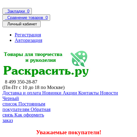
Закладки
0
Сравнение товаров
0
Личный кабинет
Регистрация
Авторизация
8 499 350-28-87
(Пн-Пт с 10 до 18 по Москве)
Доставка и оплата
Новинки
Акции
Контакты
Новости
Черный
список
Постоянным
покупателям
Обратная
связь
Как оформить
заказ
Уважаемые покупатели!