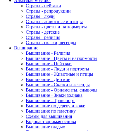
Алмазная мозаика
Стразы - пейзажи
Стразы - репродукции
Стразы - люди
Стразы - животные и птицы
Стразы - цветы и натюрморты
Стразы - детские
Стразы - религия
Стразы - сказки, легенды
Вышивание
Вышивание - Религия
Вышивание - Цветы и натюрморты
Вышивание - Пейзажи
Вышивание - Люди и портреты
Вышивание - Животные и птицы
Вышивание - Детские
Вышивание - Сказки и легенды
Вышивание - Орнаменты, символы
Вышивание - Знаки зодиака
Вышивание - Транспорт
Вышивание по дереву и коже
Вышивание по пластику
Схемы для вышивания
Водорастворимая основа
Вышивание гладью