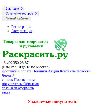
Закладки
0
Сравнение товаров
0
Личный кабинет
Регистрация
Авторизация
8 499 350-28-87
(Пн-Пт с 10 до 18 по Москве)
Доставка и оплата
Новинки
Акции
Контакты
Новости
Черный
список
Постоянным
покупателям
Обратная
связь
Как оформить
заказ
Уважаемые покупатели!