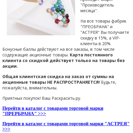
"Производитель
месяца".
На все товары фабрик
"ПРЕОБРАНА" и
"АСТРЕЯ" Вы получаете
скидку в 15%, а VIP-
клиенты в 20%.
Бонусные баллы действуют на все заказы, в том числе
содержащие акционные товары.
Карта постоянного
клиента со скидкой действует только на товары без
акции.
Общая клиентская скидка на заказ от суммы на
акционные товары НЕ РАСПРОСТРАНЯЕТСЯ!
Будьте,
пожалуйста, внимательны.
Приятных покупок! Ваш Раскрасить.ру.
Перейти в каталог с товарами торговой марки
"ПРЕРБРАНА" >>>
Перейти в каталог с товарами торговой марки "АСТРЕЯ"
>>>