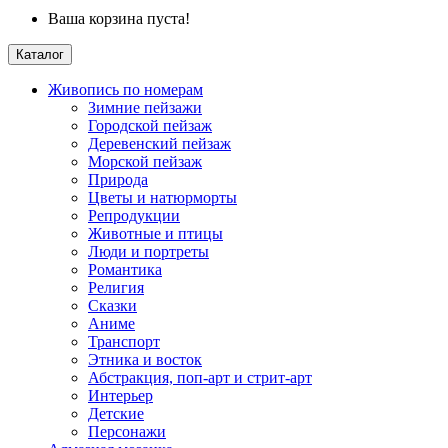
Ваша корзина пуста!
Каталог
Живопись по номерам
Зимние пейзажи
Городской пейзаж
Деревенский пейзаж
Морской пейзаж
Природа
Цветы и натюрморты
Репродукции
Животные и птицы
Люди и портреты
Романтика
Религия
Сказки
Аниме
Транспорт
Этника и восток
Абстракция, поп-арт и стрит-арт
Интерьер
Детские
Персонажи