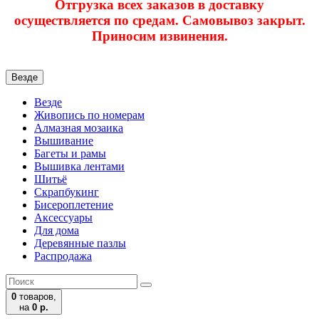
Отгрузка всех заказов в доставку
осуществляется по средам. Самовывоз закрыт.
Приносим извинения.
Везде
Везде
Живопись по номерам
Алмазная мозаика
Вышивание
Багеты и рамы
Вышивка лентами
Шитьё
Скрапбукинг
Бисероплетение
Аксессуары
Для дома
Деревянные пазлы
Распродажа
0
товаров,
на
0 р.