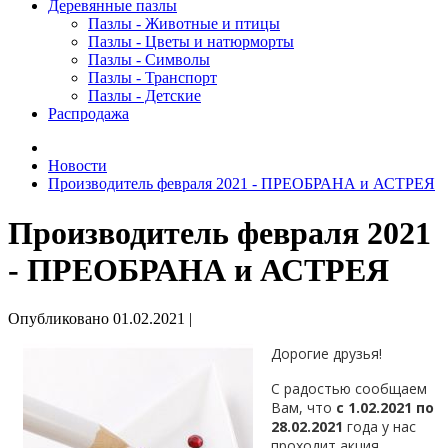
Деревянные пазлы
Пазлы - Животные и птицы
Пазлы - Цветы и натюрморты
Пазлы - Символы
Пазлы - Транспорт
Пазлы - Детские
Распродажа
Новости
Производитель февраля 2021 - ПРЕОБРАНА и АСТРЕЯ
Производитель февраля 2021
- ПРЕОБРАНА и АСТРЕЯ
Опубликовано
01.02.2021
|
Дорогие друзья!
С радостью сообщаем
Вам, что
с 1.02.2021 по
28.02.2021
года у нас
проходит акция