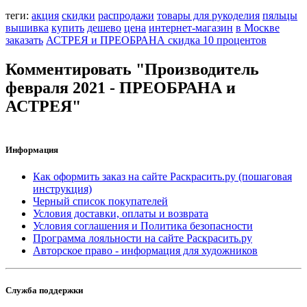
теги:
акция
скидки
распродажи
товары для рукоделия
пяльцы
вышивка
купить
дешево
цена
интернет-магазин
в Москве
заказать
АСТРЕЯ и ПРЕОБРАНА скидка 10 процентов
Комментировать "Производитель
февраля 2021 - ПРЕОБРАНА и
АСТРЕЯ"
Информация
Как оформить заказ на сайте Раскрасить.ру (пошаговая
инструкция)
Черный список покупателей
Условия доставки, оплаты и возврата
Условия соглашения и Политика безопасности
Программа лояльности на сайте Раскрасить.ру
Авторское право - информация для художников
Служба поддержки