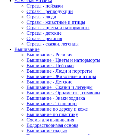
Алмазная мозаика
Стразы - пейзажи
Стразы - репродукции
Стразы - люди
Стразы - животные и птицы
Стразы - цветы и натюрморты
Стразы - детские
Стразы - религия
Стразы - сказки, легенды
Вышивание
Вышивание - Религия
Вышивание - Цветы и натюрморты
Вышивание - Пейзажи
Вышивание - Люди и портреты
Вышивание - Животные и птицы
Вышивание - Детские
Вышивание - Сказки и легенды
Вышивание - Орнаменты, символы
Вышивание - Знаки зодиака
Вышивание - Транспорт
Вышивание по дереву и коже
Вышивание по пластику
Схемы для вышивания
Водорастворимая основа
Вышивание гладью