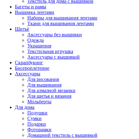
Текстиль для дома с вышивкой
Багеты и рамы
Вышивка лентами
Наборы для вышивания лентами
Ткани для вышивания лентами
Шитьё
Аксессуары без вышивки
Одежда
Украшения
Текстильная игрушка
Аксессуары с вышивкой
Скрапбукинг
Бисероплетение
Аксессуары
Для рисования
Для вышивания
Для алмазной мозаики
Для шитья и вязания
Мольберты
Для дома
Подушки
Сумки
Подарки
Фоторамки
Домашний текстиль с вышивкой