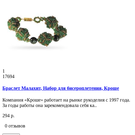
1
17694
Браслет Малахит, Набор для бисероплетения, Кроше
Компания «Кроше» работает на рынке рукоделия с 1997 года.
За годы работы она зарекомендовала себя ка..
294 р.
0 отзывов