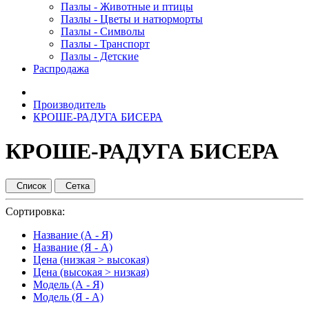
Пазлы - Животные и птицы
Пазлы - Цветы и натюрморты
Пазлы - Символы
Пазлы - Транспорт
Пазлы - Детские
Распродажа
Производитель
КРОШЕ-РАДУГА БИСЕРА
КРОШЕ-РАДУГА БИСЕРА
Список
Сетка
Сортировка:
Название (А - Я)
Название (Я - А)
Цена (низкая > высокая)
Цена (высокая > низкая)
Модель (А - Я)
Модель (Я - А)