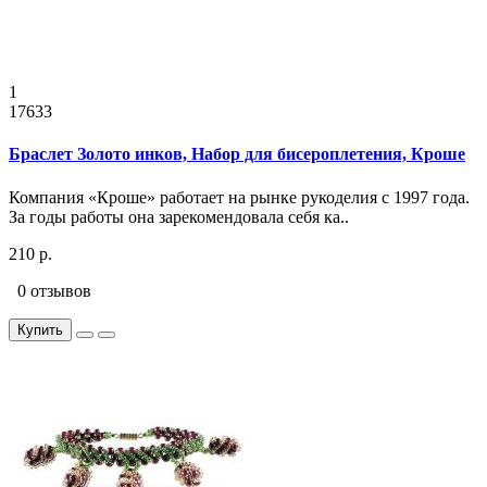
1
17633
Браслет Золото инков, Набор для бисероплетения, Кроше
Компания «Кроше» работает на рынке рукоделия с 1997 года.
За годы работы она зарекомендовала себя ка..
210 р.
0 отзывов
Купить