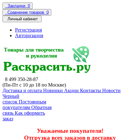
Закладки
0
Сравнение товаров
0
Личный кабинет
Регистрация
Авторизация
8 499 350-28-87
(Пн-Пт с 10 до 18 по Москве)
Доставка и оплата
Новинки
Акции
Контакты
Новости
Черный
список
Постоянным
покупателям
Обратная
связь
Как оформить
заказ
Уважаемые покупатели!
Отгрузка всех заказов в доставку