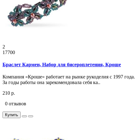
2
17700
Браслет Кармен, Набор для бисероплетения, Кроше
Компания «Кроше» работает на рынке рукоделия с 1997 года.
За годы работы она зарекомендовала себя ка..
210 р.
0 отзывов
Купить