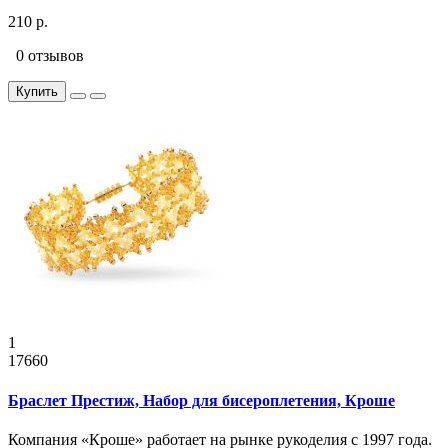
210 р.
0 отзывов
Купить
1
17660
Браслет Престиж, Набор для бисероплетения, Кроше
Компания «Кроше» работает на рынке рукоделия с 1997 года.