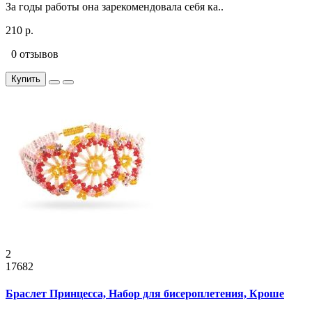
За годы работы она зарекомендовала себя ка..
210 р.
0 отзывов
Купить
2
17682
Браслет Принцесса, Набор для бисероплетения, Кроше