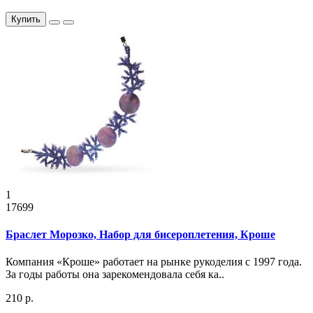
Купить
1
17699
Браслет Морозко, Набор для бисероплетения, Кроше
Компания «Кроше» работает на рынке рукоделия с 1997 года.
За годы работы она зарекомендовала себя ка..
210 р.