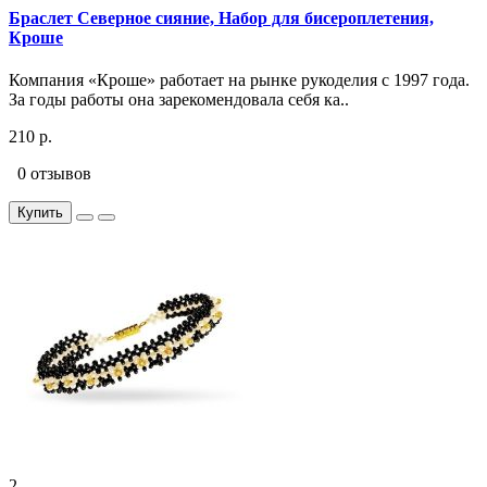
Браслет Северное сияние, Набор для бисероплетения,
Кроше
Компания «Кроше» работает на рынке рукоделия с 1997 года.
За годы работы она зарекомендовала себя ка..
210 р.
0 отзывов
Купить
2