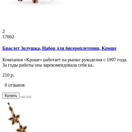
2
17662
Браслет Золушка, Набор для бисероплетения, Кроше
Компания «Кроше» работает на рынке рукоделия с 1997 года.
За годы работы она зарекомендовала себя ка..
210 р.
0 отзывов
Купить