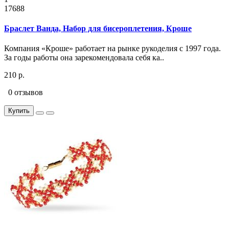
17688
Браслет Ванда, Набор для бисероплетения, Кроше
Компания «Кроше» работает на рынке рукоделия с 1997 года.
За годы работы она зарекомендовала себя ка..
210 р.
0 отзывов
Купить