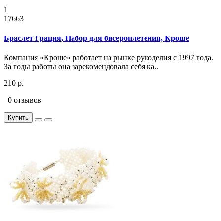
1
17663
Браслет Грация, Набор для бисероплетения, Кроше
Компания «Кроше» работает на рынке рукоделия с 1997 года.
За годы работы она зарекомендовала себя ка..
210 р.
0 отзывов
Купить