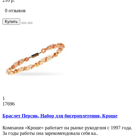
210 р.
0 отзывов
Купить
1
17696
Браслет Персик, Набор для бисероплетения, Кроше
Компания «Кроше» работает на рынке рукоделия с 1997 года.
За годы работы она зарекомендовала себя ка..