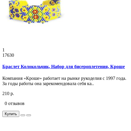
1
17630
Браслет Колокольчик, Набор для бисероплетения, Кроше
Компания «Кроше» работает на рынке рукоделия с 1997 года.
За годы работы она зарекомендовала себя ка..
210 р.
0 отзывов
Купить