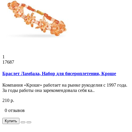
1
17687
Браслет Ламбада, Набор для бисероплетения, Кроше
Компания «Кроше» работает на рынке рукоделия с 1997 года.
За годы работы она зарекомендовала себя ка..
210 р.
0 отзывов
Купить