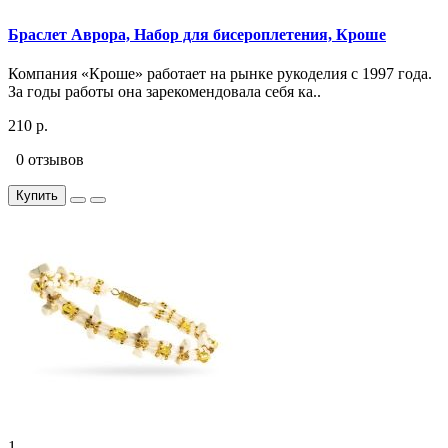
Браслет Аврора, Набор для бисероплетения, Кроше
Компания «Кроше» работает на рынке рукоделия с 1997 года.
За годы работы она зарекомендовала себя ка..
210 р.
0 отзывов
Купить
1