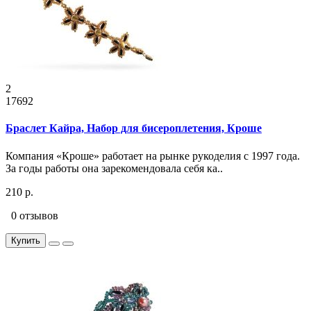
2
17692
Браслет Кайра, Набор для бисероплетения, Кроше
Компания «Кроше» работает на рынке рукоделия с 1997 года.
За годы работы она зарекомендовала себя ка..
210 р.
0 отзывов
Купить