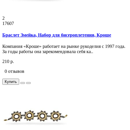
2
17607
Браслет Змейка, Набор для бисероплетения, Кроше
Компания «Кроше» работает на рынке рукоделия с 1997 года.
За годы работы она зарекомендовала себя ка..
210 р.
0 отзывов
Купить