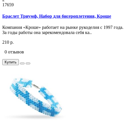
17659
Браслет Триумф, Набор для бисероплетения, Кроше
Компания «Кроше» работает на рынке рукоделия с 1997 года.
За годы работы она зарекомендовала себя ка..
210 р.
0 отзывов
Купить