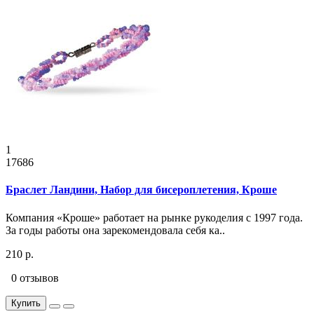
1
17686
Браслет Ландини, Набор для бисероплетения, Кроше
Компания «Кроше» работает на рынке рукоделия с 1997 года.
За годы работы она зарекомендовала себя ка..
210 р.
0 отзывов
Купить