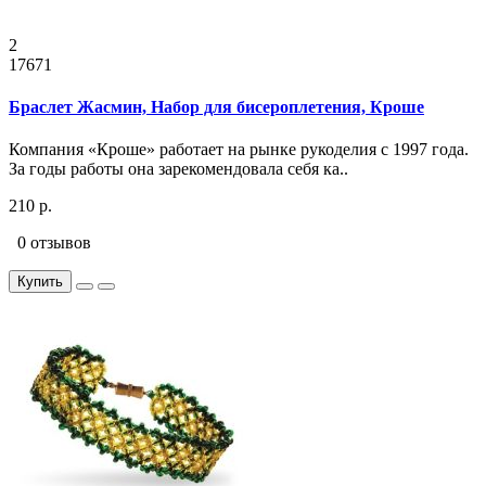
2
17671
Браслет Жасмин, Набор для бисероплетения, Кроше
Компания «Кроше» работает на рынке рукоделия с 1997 года.
За годы работы она зарекомендовала себя ка..
210 р.
0 отзывов
Купить