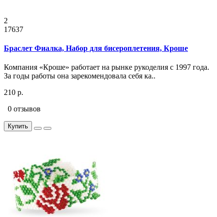
2
17637
Браслет Фиалка, Набор для бисероплетения, Кроше
Компания «Кроше» работает на рынке рукоделия с 1997 года.
За годы работы она зарекомендовала себя ка..
210 р.
0 отзывов
Купить