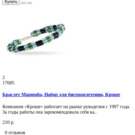
Купить
2
17685
Браслет Маримба, Набор для бисероплетения, Кроше
Компания «Кроше» работает на рынке рукоделия с 1997 года.
За годы работы она зарекомендовала себя ка..
210 р.
0 отзывов