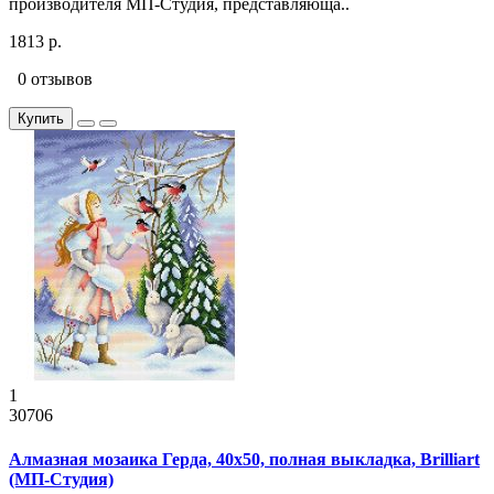
производителя МП-Студия, представляюща..
1813 р.
0 отзывов
Купить
1
30706
Алмазная мозаика Герда, 40x50, полная выкладка, Brilliart
(МП-Студия)