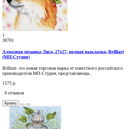
1
30701
Алмазная мозаика Лиса, 27x27, полная выкладка, Brilliart
(МП-Студия)
Brilliart- это новая торговая марка от известного российского
производителя МП-Студия, представляюща..
1575 р.
0 отзывов
Купить