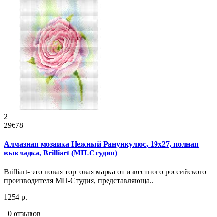
2
29678
Алмазная мозаика Нежный Ранункулюс, 19x27, полная
выкладка, Brilliart (МП-Студия)
Brilliart- это новая торговая марка от известного российского
производителя МП-Студия, представляюща..
1254 р.
0 отзывов