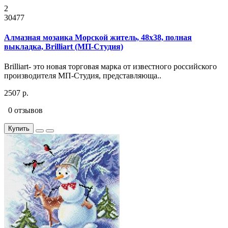
2
30477
Алмазная мозаика Морской житель, 48x38, полная
выкладка, Brilliart (МП-Студия)
Brilliart- это новая торговая марка от известного российского
производителя МП-Студия, представляюща..
2507 р.
0 отзывов
Купить