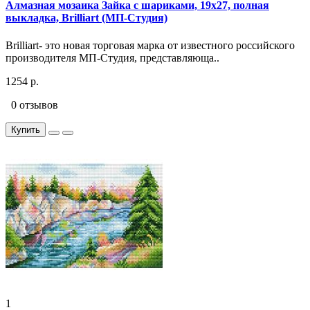
Алмазная мозаика Зайка с шариками, 19x27, полная
выкладка, Brilliart (МП-Студия)
Brilliart- это новая торговая марка от известного российского
производителя МП-Студия, представляюща..
1254 р.
0 отзывов
Купить
1