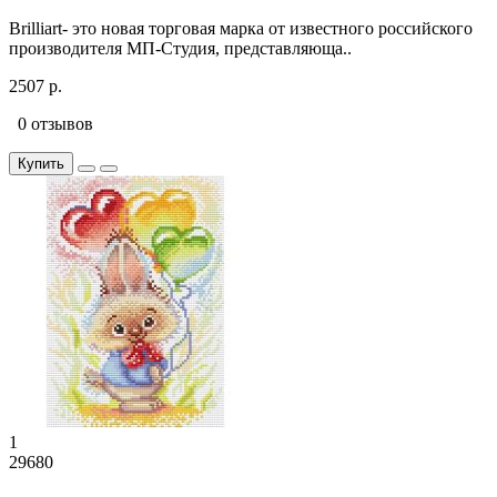
Brilliart- это новая торговая марка от известного российского
производителя МП-Студия, представляюща..
2507 р.
0 отзывов
Купить
1
29680