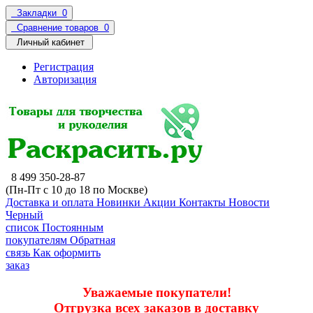
Закладки
0
Сравнение товаров
0
Личный кабинет
Регистрация
Авторизация
8 499 350-28-87
(Пн-Пт с 10 до 18 по Москве)
Доставка и оплата
Новинки
Акции
Контакты
Новости
Черный
список
Постоянным
покупателям
Обратная
связь
Как оформить
заказ
Уважаемые покупатели!
Отгрузка всех заказов в доставку