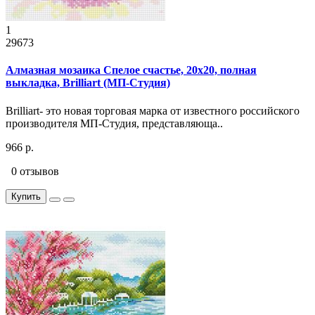
1
29673
Алмазная мозаика Спелое счастье, 20x20, полная
выкладка, Brilliart (МП-Студия)
Brilliart- это новая торговая марка от известного российского
производителя МП-Студия, представляюща..
966 р.
0 отзывов
Купить