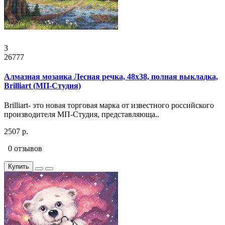
3
26777
Алмазная мозаика Лесная речка, 48x38, полная выкладка,
Brilliart (МП-Студия)
Brilliart- это новая торговая марка от известного российского
производителя МП-Студия, представляюща..
2507 р.
0 отзывов
Купить