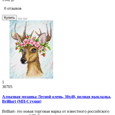
0 отзывов
Купить
1
30705
Алмазная мозаика Лесной олень, 30x40, полная выкладка,
Brilliart (МП-Студия)
Brilliart- это новая торговая марка от известного российского