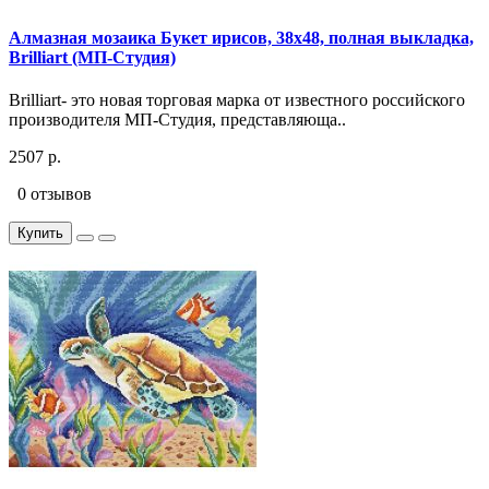
Алмазная мозаика Букет ирисов, 38x48, полная выкладка,
Brilliart (МП-Студия)
Brilliart- это новая торговая марка от известного российского
производителя МП-Студия, представляюща..
2507 р.
0 отзывов
Купить