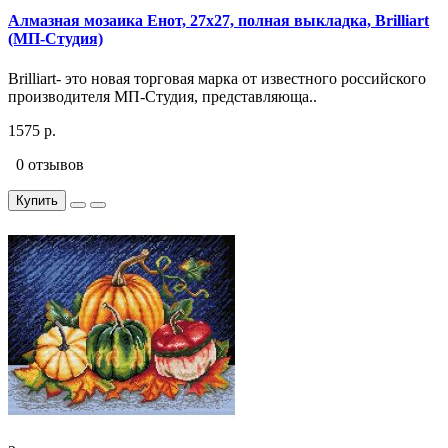
Алмазная мозаика Енот, 27x27, полная выкладка, Brilliart
(МП-Студия)
Brilliart- это новая торговая марка от известного российского
производителя МП-Студия, представляюща..
1575 р.
0 отзывов
Купить