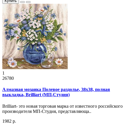
Купить
1
26780
Алмазная мозаика Полевое раздолье, 38x38, полная
выкладка, Brilliart (МП-Студия)
Brilliart- это новая торговая марка от известного российского
производителя МП-Студия, представляюща..
1982 р.