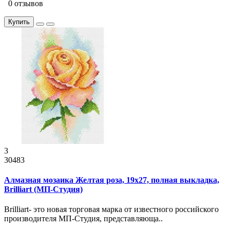
0 отзывов
Купить
3
30483
Алмазная мозаика Желтая роза, 19x27, полная выкладка,
Brilliart (МП-Студия)
Brilliart- это новая торговая марка от известного российского
производителя МП-Студия, представляюща..