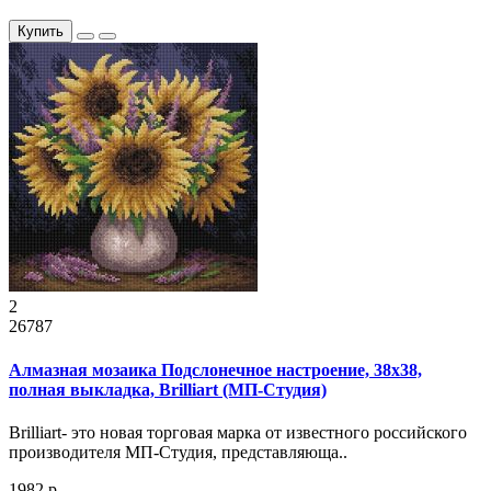
Купить
2
26787
Алмазная мозаика Подслонечное настроение, 38x38,
полная выкладка, Brilliart (МП-Студия)
Brilliart- это новая торговая марка от известного российского
производителя МП-Студия, представляюща..
1982 р.