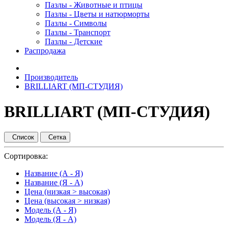
Пазлы - Животные и птицы
Пазлы - Цветы и натюрморты
Пазлы - Символы
Пазлы - Транспорт
Пазлы - Детские
Распродажа
Производитель
BRILLIART (МП-СТУДИЯ)
BRILLIART (МП-СТУДИЯ)
Список
Сетка
Сортировка:
Название (А - Я)
Название (Я - А)
Цена (низкая > высокая)
Цена (высокая > низкая)
Модель (А - Я)
Модель (Я - А)