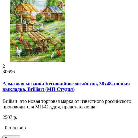
2
30696
Алмазная мозаика Беспокойное хозяйство, 38x48, полная
выкладка, Brilliart (МП-Студия)
Brilliart- это новая торговая марка от известного российского
производителя МП-Студия, представляюща..
2507 р.
0 отзывов