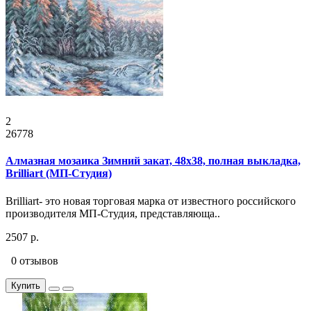
2
26778
Алмазная мозаика Зимний закат, 48x38, полная выкладка,
Brilliart (МП-Студия)
Brilliart- это новая торговая марка от известного российского
производителя МП-Студия, представляюща..
2507 р.
0 отзывов
Купить