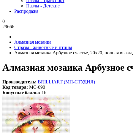
Пазлы - Транспорт
Пазлы - Детские
Распродажа
0
29666
Алмазная мозаика
Стразы - животные и птицы
Алмазная мозаика Арбузное счастье, 20x20, полная выкладк
Алмазная мозаика Арбузное сч
Производитель:
BRILLIART (МП-СТУДИЯ)
Код товара:
МС-090
Бонусные баллы:
16