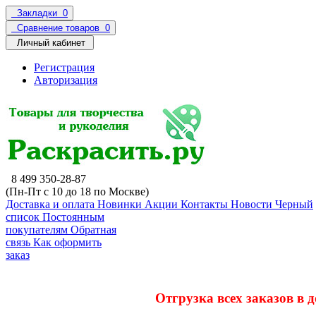
Закладки
0
Сравнение товаров
0
Личный кабинет
Регистрация
Авторизация
8 499 350-28-87
(Пн-Пт с 10 до 18 по Москве)
Доставка и оплата
Новинки
Акции
Контакты
Новости
Черный
список
Постоянным
покупателям
Обратная
связь
Как оформить
заказ
Отгрузка всех заказов в 