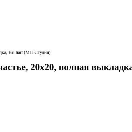
а, Brilliart (МП-Студия)
астье, 20x20, полная выкладка,