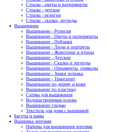
Стразы - цветы и натюрморты
Стразы - детские
Стразы - религия
Стразы - сказки, легенды
Вышивание
Вышивание - Религия
Вышивание - Цветы и натюрморты
Вышивание - Пейзажи
Вышивание - Люди и портреты
Вышивание - Животные и птицы
Вышивание - Детские
Вышивание - Сказки и легенды
Вышивание - Орнаменты, символы
Вышивание - Знаки зодиака
Вышивание - Транспорт
Вышивание по дереву и коже
Вышивание по пластику
Схемы для вышивания
Водорастворимая основа
Вышивание гладью
Текстиль для дома с вышивкой
Багеты и рамы
Вышивка лентами
Наборы для вышивания лентами
Ткани для вышивания лентами