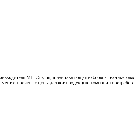
о производителя МП-Студия, представляющая наборы в технике алм
имент и приятные цены делают продукцию компании востребован