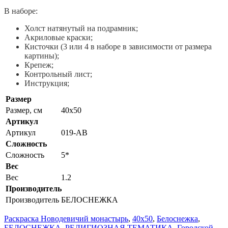
В наборе:
Холст натянутый на подрамник;
Акриловые краски;
Кисточки (3 или 4 в наборе в зависимости от размера
картины);
Крепеж;
Контрольный лист;
Инструкция;
Размер
Размер, см
40x50
Артикул
Артикул
019-AB
Сложность
Сложность
5*
Вес
Вес
1.2
Производитель
Производитель
БЕЛОСНЕЖКА
Раскраска Новодевичий монастырь
,
40x50
,
Белоснежка
,
БЕЛОСНЕЖКА
,
РЕЛИГИОЗНАЯ ТЕМАТИКА
,
Городской