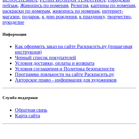
пейзаж
,
Живопись по номерам
,
Религия
,
картины по номерам
,
раскраски по номерам
,
живопись по номерам
,
интернет-
магазин
,
подарок
,
к дню рождения
,
к празднику
,
творчество
,
рукоделие
Информация
Как оформить заказ на сайте Раскрасить.ру (пошаговая
инструкция)
Черный список покупателей
Условия доставки, оплаты и возврата
Условия соглашения и Политика безопасности
Программа лояльности на сайте Раскрасить.ру
Авторское право - информация для художников
Служба поддержки
Обратная связь
Карта сайта