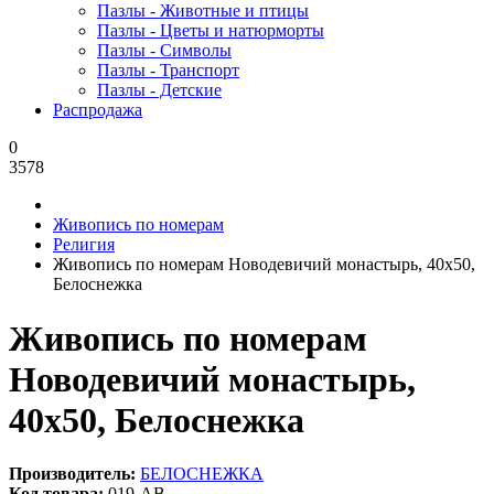
Пазлы - Животные и птицы
Пазлы - Цветы и натюрморты
Пазлы - Символы
Пазлы - Транспорт
Пазлы - Детские
Распродажа
0
3578
Живопись по номерам
Религия
Живопись по номерам Новодевичий монастырь, 40x50,
Белоснежка
Живопись по номерам
Новодевичий монастырь,
40x50, Белоснежка
Производитель:
БЕЛОСНЕЖКА
Код товара:
019-AB