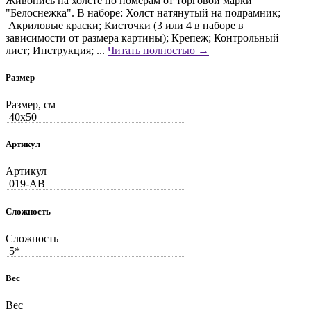
Живопись на холсте по номерам от торговой марки
"Белоснежка". В наборе: Холст натянутый на подрамник;
Акриловые краски; Кисточки (3 или 4 в наборе в
зависимости от размера картины); Крепеж; Контрольный
лист; Инструкция; ...
Читать полностью →
Размер
Размер, см
40x50
Артикул
Артикул
019-AB
Сложность
Сложность
5*
Вес
Вес