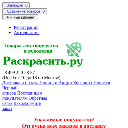
Закладки
0
Сравнение товаров
0
Личный кабинет
Регистрация
Авторизация
8 499 350-28-87
(Пн-Пт с 10 до 18 по Москве)
Доставка и оплата
Новинки
Акции
Контакты
Новости
Черный
список
Постоянным
покупателям
Обратная
связь
Как оформить
заказ
Уважаемые покупатели!
Отгрузка всех заказов в доставку