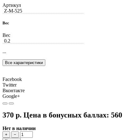
Артикул
Z-М-525
Вес
Вес
0.2
...
Все характеристики
Facebook
Twitter
Вконтакте
Google+
370 р.
Цена в бонусных баллах:
560
Нет в наличии
+
−