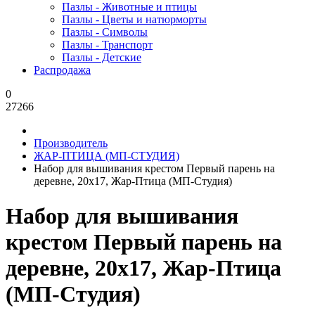
Пазлы - Животные и птицы
Пазлы - Цветы и натюрморты
Пазлы - Символы
Пазлы - Транспорт
Пазлы - Детские
Распродажа
0
27266
Производитель
ЖАР-ПТИЦА (МП-СТУДИЯ)
Набор для вышивания крестом Первый парень на
деревне, 20x17, Жар-Птица (МП-Студия)
Набор для вышивания
крестом Первый парень на
деревне, 20x17, Жар-Птица
(МП-Студия)