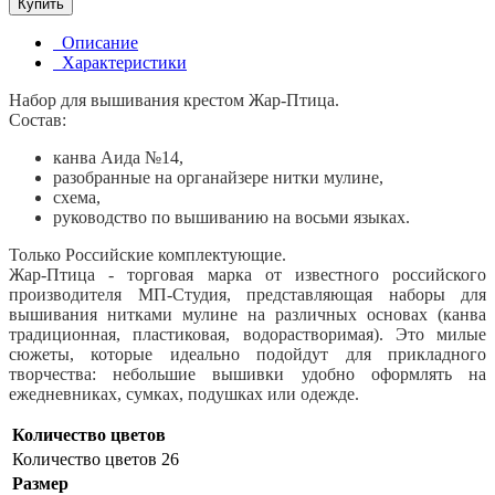
Купить
Описание
Характеристики
Набор для вышивания крестом Жар-Птица.
Состав:
канва Аида №14,
разобранные на органайзере нитки мулине,
схема,
руководство по вышиванию на восьми языках.
Только Российские комплектующие.
Жар-Птица - торговая марка от известного российского
производителя МП-Студия, представляющая наборы для
вышивания нитками мулине на различных основах (канва
традиционная, пластиковая, водорастворимая). Это милые
сюжеты, которые идеально подойдут для прикладного
творчества: небольшие вышивки удобно оформлять на
ежедневниках, сумках, подушках или одежде.
Количество цветов
Количество цветов
26
Размер