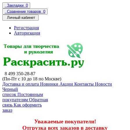
Закладки
0
Сравнение товаров
0
Личный кабинет
Регистрация
Авторизация
8 499 350-28-87
(Пн-Пт с 10 до 18 по Москве)
Доставка и оплата
Новинки
Акции
Контакты
Новости
Черный
список
Постоянным
покупателям
Обратная
связь
Как оформить
заказ
Уважаемые покупатели!
Отгрузка всех заказов в доставку