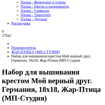
Пазлы - Животные и птицы
Пазлы - Цветы и натюрморты
Пазлы - Символы
Пазлы - Транспорт
Пазлы - Детские
Распродажа
0
27042
Производитель
ЖАР-ПТИЦА (МП-СТУДИЯ)
Набор для вышивания крестом Мой верный друг.
Германия, 18x18, Жар-Птица (МП-Студия)
Набор для вышивания
крестом Мой верный друг.
Германия, 18x18, Жар-Птица
(МП-Студия)