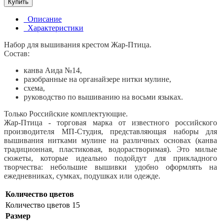
Купить
Описание
Характеристики
Набор для вышивания крестом Жар-Птица.
Состав:
канва Аида №14,
разобранные на органайзере нитки мулине,
схема,
руководство по вышиванию на восьми языках.
Только Российские комплектующие.
Жар-Птица - торговая марка от известного российского
производителя МП-Студия, представляющая наборы для
вышивания нитками мулине на различных основах (канва
традиционная, пластиковая, водорастворимая). Это милые
сюжеты, которые идеально подойдут для прикладного
творчества: небольшие вышивки удобно оформлять на
ежедневниках, сумках, подушках или одежде.
Количество цветов
Количество цветов
15
Размер