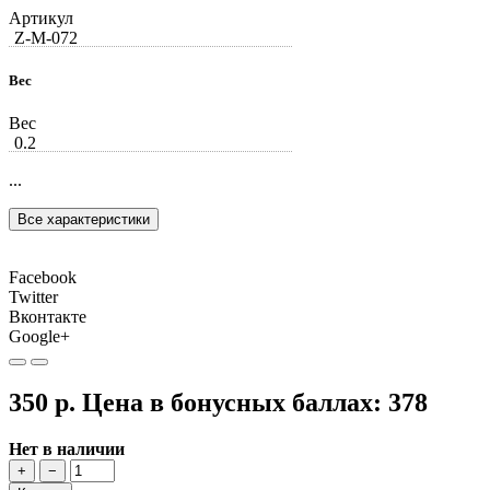
Артикул
Z-М-072
Вес
Вес
0.2
...
Все характеристики
Facebook
Twitter
Вконтакте
Google+
350 р.
Цена в бонусных баллах:
378
Нет в наличии
+
−