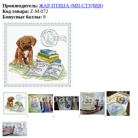
Производитель:
ЖАР-ПТИЦА (МП-СТУДИЯ)
Код товара:
Z-М-072
Бонусные баллы:
8