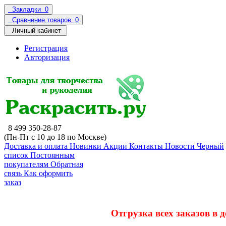
Закладки
0
Сравнение товаров
0
Личный кабинет
Регистрация
Авторизация
8 499 350-28-87
(Пн-Пт с 10 до 18 по Москве)
Доставка и оплата
Новинки
Акции
Контакты
Новости
Черный
список
Постоянным
покупателям
Обратная
связь
Как оформить
заказ
Отгрузка всех заказов в 