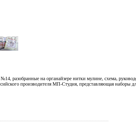
№14, разобранные на органайзере нитки мулине, схема, руково
оссийского производителя МП-Студия, представляющая наборы д