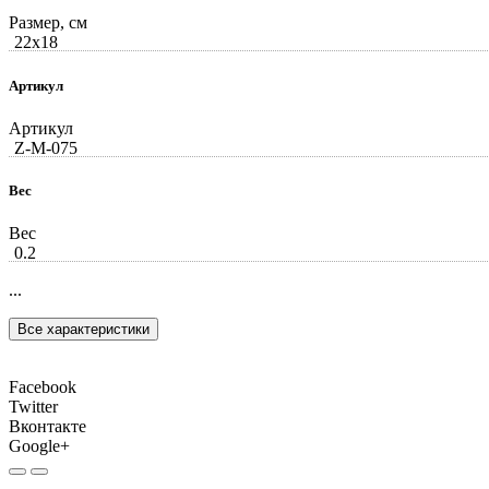
Размер, см
22x18
Артикул
Артикул
Z-М-075
Вес
Вес
0.2
...
Все характеристики
Facebook
Twitter
Вконтакте
Google+