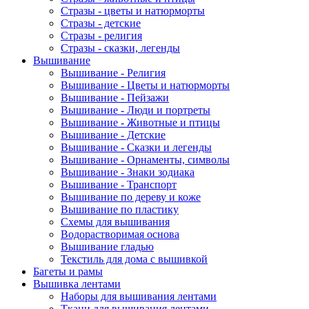
Стразы - цветы и натюрморты
Стразы - детские
Стразы - религия
Стразы - сказки, легенды
Вышивание
Вышивание - Религия
Вышивание - Цветы и натюрморты
Вышивание - Пейзажи
Вышивание - Люди и портреты
Вышивание - Животные и птицы
Вышивание - Детские
Вышивание - Сказки и легенды
Вышивание - Орнаменты, символы
Вышивание - Знаки зодиака
Вышивание - Транспорт
Вышивание по дереву и коже
Вышивание по пластику
Схемы для вышивания
Водорастворимая основа
Вышивание гладью
Текстиль для дома с вышивкой
Багеты и рамы
Вышивка лентами
Наборы для вышивания лентами
Ткани для вышивания лентами