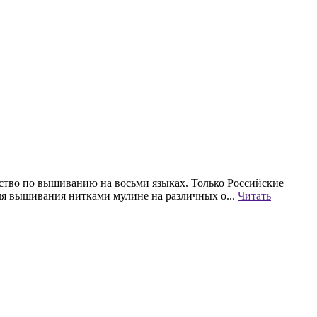
дство по вышиванию на восьми языках. Только Российские
ля вышивания нитками мулине на различных о...
Читать