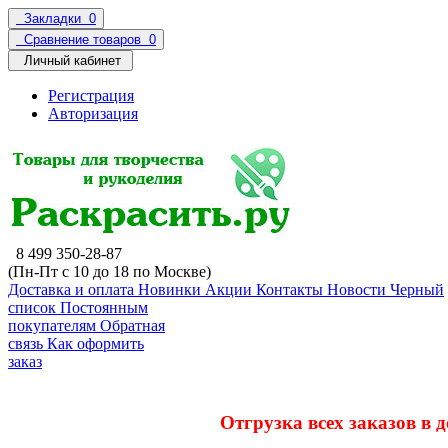
Закладки
0
Сравнение товаров
0
Личный кабинет
Регистрация
Авторизация
8 499 350-28-87
(Пн-Пт с 10 до 18 по Москве)
Доставка и оплата
Новинки
Акции
Контакты
Новости
Черный
список
Постоянным
покупателям
Обратная
связь
Как оформить
заказ
Отгрузка всех заказов в 