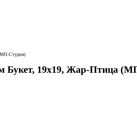
(МП-Студия)
 Букет, 19x19, Жар-Птица (М