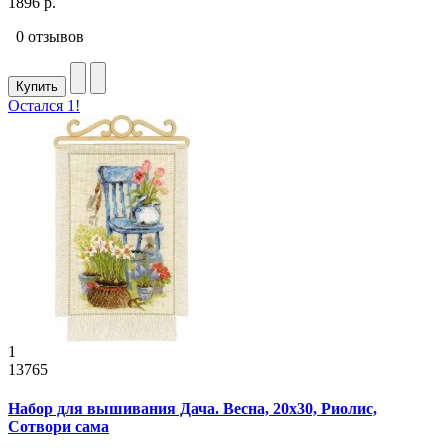
1896 р.
0 отзывов
Купить
Остался 1!
1
13765
Набор для вышивания Дача. Весна, 20x30, Риолис,
Сотвори сама