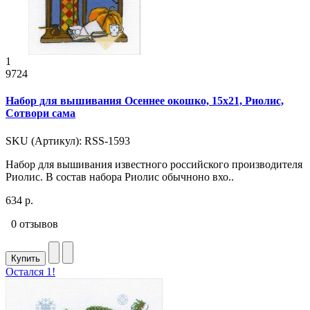
1
9724
Набор для вышивания Осеннее окошко, 15x21, Риолис,
Сотвори сама
SKU (Артикул): RSS-1593
Набор для вышивания известного российского производителя
Риолис. В состав набора Риолис обычноно вхо..
634 р.
0 отзывов
Купить
Остался 1!