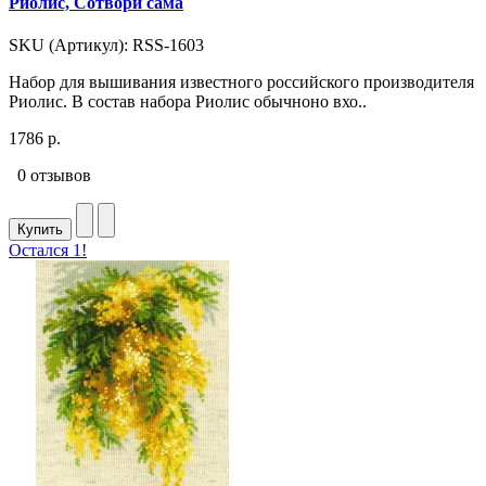
Риолис, Сотвори сама
SKU (Артикул): RSS-1603
Набор для вышивания известного российского производителя
Риолис. В состав набора Риолис обычноно вхо..
1786 р.
0 отзывов
Купить
Остался 1!