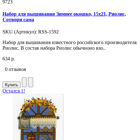
9723
Набор для вышивания Зимнее окошко, 15x21, Риолис,
Сотвори сама
SKU (Артикул): RSS-1592
Набор для вышивания известного российского производителя
Риолис. В состав набора Риолис обычноно вхо..
634 р.
0 отзывов
Купить
Остался 1!