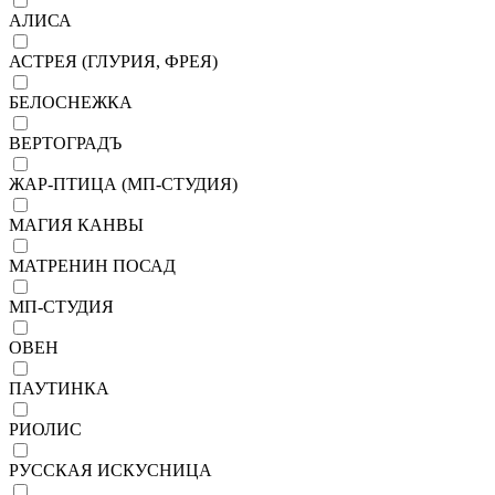
АЛИСА
АСТРЕЯ (ГЛУРИЯ, ФРЕЯ)
БЕЛОСНЕЖКА
ВЕРТОГРАДЪ
ЖАР-ПТИЦА (МП-СТУДИЯ)
МАГИЯ КАНВЫ
МАТРЕНИН ПОСАД
МП-СТУДИЯ
ОВЕН
ПАУТИНКА
РИОЛИС
РУССКАЯ ИСКУСНИЦА