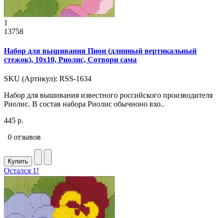
1
13758
Набор для вышивания Пион (длинный вертикальный
стежок), 10x10, Риолис, Сотвори сама
SKU (Артикул): RSS-1634
Набор для вышивания известного российского производителя
Риолис. В состав набора Риолис обычноно вхо..
445 р.
0 отзывов
Купить
Остался 1!