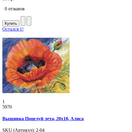
0 отзывов
Купить
Остался 1!
1
5970
Вышивка Поцелуй лета, 20x18, Алиса
SKU (Артикул): 2-04