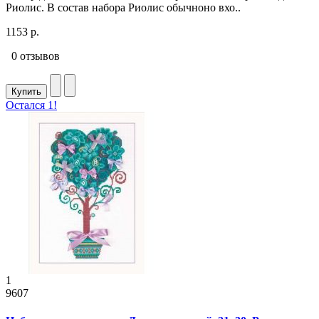
Риолис. В состав набора Риолис обычноно вхо..
1153 р.
0 отзывов
Купить
Остался 1!
1
9607