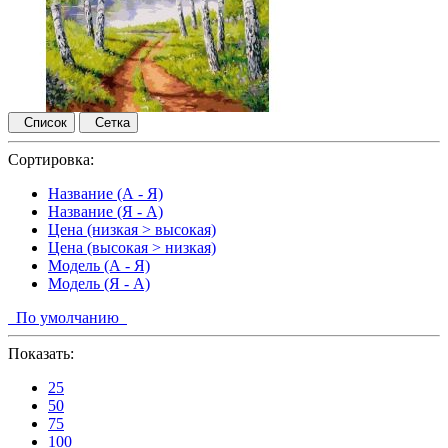
Список
Сетка
Сортировка:
Название (А - Я)
Название (Я - А)
Цена (низкая > высокая)
Цена (высокая > низкая)
Модель (А - Я)
Модель (Я - А)
По умолчанию
Показать:
25
50
75
100