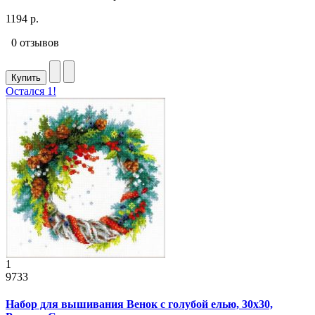
1194 р.
0 отзывов
Купить
Остался 1!
1
9733
Набор для вышивания Венок с голубой елью, 30x30,