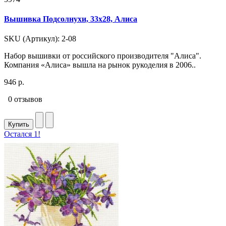
Вышивка Подсолнухи, 33x28, Алиса
SKU (Артикул): 2-08
Набор вышивки от российского производителя "Алиса".
Компания «Алиса» вышла на рынок рукоделия в 2006..
946 р.
0 отзывов
Купить
Остался 1!