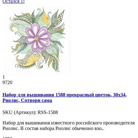
Остался 1!
1
9720
Набор для вышивания 1588 прекрасный цветок, 30x34,
Риолис, Сотвори сама
SKU (Артикул): RSS-1588
Набор для вышивания известного российского производителя
Риолис. В состав набора Риолис обычноно вхо..