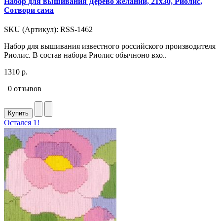
Набор для вышивания Дерево желаний, 21x30, Риолис,
Сотвори сама
SKU (Артикул): RSS-1462
Набор для вышивания известного российского производителя
Риолис. В состав набора Риолис обычноно вхо..
1310 р.
0 отзывов
Купить
Остался 1!