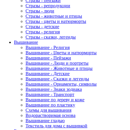
Стразы - пейзажи
Стразы - репродукции
Стразы - люди
Стразы - животные и птицы
Стразы - цветы и натюрморты
Стразы - детские
Стразы - религия
Стразы - сказки, легенды
Вышивание
Вышивание - Религия
Вышивание - Цветы и натюрморты
Вышивание - Пейзажи
Вышивание - Люди и портреты
Вышивание - Животные и птицы
Вышивание - Детские
Вышивание - Сказки и легенды
Вышивание - Орнаменты, символы
Вышивание - Знаки зодиака
Вышивание - Транспорт
Вышивание по дереву и коже
Вышивание по пластику
Схемы для вышивания
Водорастворимая основа
Вышивание гладью
Текстиль для дома с вышивкой