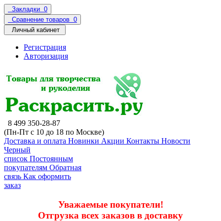
Закладки
0
Сравнение товаров
0
Личный кабинет
Регистрация
Авторизация
8 499 350-28-87
(Пн-Пт с 10 до 18 по Москве)
Доставка и оплата
Новинки
Акции
Контакты
Новости
Черный
список
Постоянным
покупателям
Обратная
связь
Как оформить
заказ
Уважаемые покупатели!
Отгрузка всех заказов в доставку