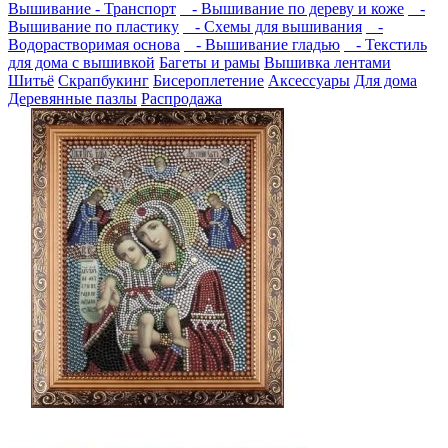
Вышивание - Транспорт
- Вышивание по дереву и коже
-
Вышивание по пластику
- Схемы для вышивания
-
Водорастворимая основа
- Вышивание гладью
- Текстиль
для дома с вышивкой
Багеты и рамы
Вышивка лентами
Шитьё
Скрапбукинг
Бисероплетение
Аксессуары
Для дома
Деревянные пазлы
Распродажа