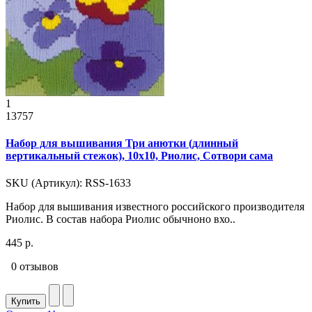
1
13757
Набор для вышивания Три анютки (длинный
вертикальный стежок), 10x10, Риолис, Сотвори сама
SKU (Артикул): RSS-1633
Набор для вышивания известного российского производителя
Риолис. В состав набора Риолис обычноно вхо..
445 р.
0 отзывов
Купить