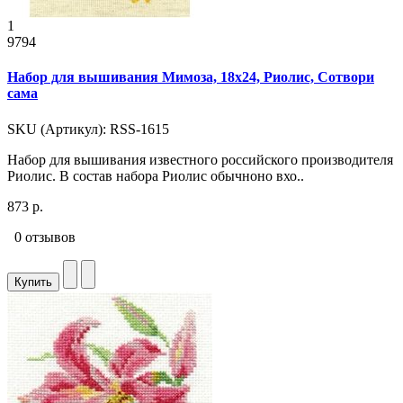
1
9794
Набор для вышивания Мимоза, 18x24, Риолис, Сотвори
сама
SKU (Артикул): RSS-1615
Набор для вышивания известного российского производителя
Риолис. В состав набора Риолис обычноно вхо..
873 р.
0 отзывов
Купить