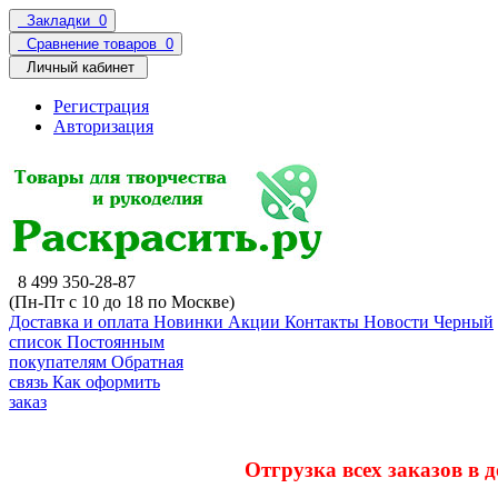
Закладки
0
Сравнение товаров
0
Личный кабинет
Регистрация
Авторизация
8 499 350-28-87
(Пн-Пт с 10 до 18 по Москве)
Доставка и оплата
Новинки
Акции
Контакты
Новости
Черный
список
Постоянным
покупателям
Обратная
связь
Как оформить
заказ
Отгрузка всех заказов в 