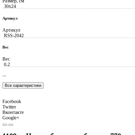
Размер, см
30x24
Артикул
Артикул
RSS-2042
Вес
Вес
0.2
...
Все характеристики
Facebook
Twitter
Вконтакте
Google+