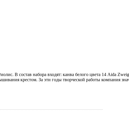
ис. В состав набора входят: канва белого цвета 14 Aida Zweigar
вышивания крестом. За эти годы творческой работы компания зна