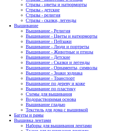
Стразы - цветы и натюрморты
Стразы - детские
Стразы - религия
Стразы - сказки, легенды
Вышивание
Вышивание - Религия
Вышивание - Цветы и натюрморты
Вышивание - Пейзажи
Вышивание - Люди и портреты
Вышивание - Животные и птицы
Вышивание - Детские
Вышивание - Сказки и легенды
Вышивание - Орнаменты, символы
Вышивание - Знаки зодиака
Вышивание - Транспорт
Вышивание по дереву и коже
Вышивание по пластику
Схемы для вышивания
Водорастворимая основа
Вышивание гладью
Текстиль для дома с вышивкой
Багеты и рамы
Вышивка лентами
Наборы для вышивания лентами
Ткани для вышивания лентами