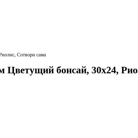
Риолис, Сотвори сама
 Цветущий бонсай, 30x24, Рио