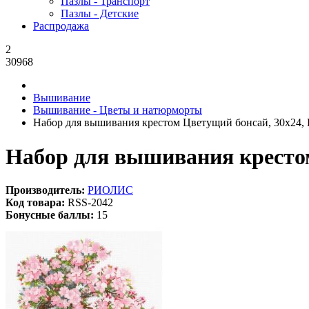
Пазлы - Транспорт
Пазлы - Детские
Распродажа
2
30968
Вышивание
Вышивание - Цветы и натюрморты
Набор для вышивания крестом Цветущий бонсай, 30x24, 
Набор для вышивания крестом
Производитель:
РИОЛИС
Код товара:
RSS-2042
Бонусные баллы:
15