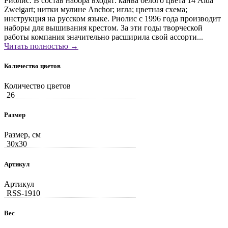
Риолис. В состав набора входят: канва белого цвета 14 Aida
Zweigart; нитки мулине Anchor; игла; цветная схема;
инструкция на русском языке. Риолис с 1996 года производит
наборы для вышивания крестом. За эти годы творческой
работы компания значительно расширила свой ассорти...
Читать полностью →
Количество цветов
Количество цветов
26
Размер
Размер, см
30x30
Артикул
Артикул
RSS-1910
Вес