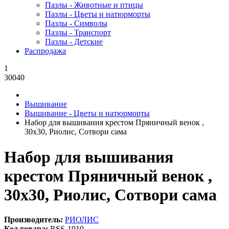
Пазлы - Животные и птицы
Пазлы - Цветы и натюрморты
Пазлы - Символы
Пазлы - Транспорт
Пазлы - Детские
Распродажа
1
30040
Вышивание
Вышивание - Цветы и натюрморты
Набор для вышивания крестом Пряничный венок ,
30x30, Риолис, Сотвори сама
Набор для вышивания
крестом Пряничный венок ,
30x30, Риолис, Сотвори сама
Производитель:
РИОЛИС
Код товара:
RSS-1910