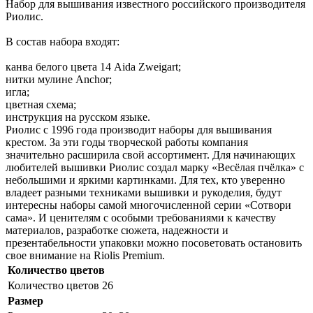
Набор для вышивания известного российского производителя
Риолис.
В состав набора входят:
канва белого цвета 14 Aida Zweigart;
нитки мулине Anchor;
игла;
цветная схема;
инструкция на русском языке.
Риолис с 1996 года производит наборы для вышивания
крестом. За эти годы творческой работы компания
значительно расширила свой ассортимент. Для начинающих
любителей вышивки Риолис создал марку «Весёлая пчёлка» с
небольшими и яркими картинками. Для тех, кто уверенно
владеет разными техниками вышивки и рукоделия, будут
интересны наборы самой многочисленной серии «Сотвори
сама». И ценителям с особыми требованиями к качеству
материалов, разработке сюжета, надежности и
презентабельности упаковки можно посоветовать остановить
свое внимание на Riolis Premium.
Количество цветов
Количество цветов
26
Размер