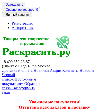
Закладки
0
Сравнение товаров
0
Личный кабинет
Регистрация
Авторизация
8 499 350-28-87
(Пн-Пт с 10 до 18 по Москве)
Доставка и оплата
Новинки
Акции
Контакты
Новости
Черный
список
Постоянным
покупателям
Обратная
связь
Как оформить
заказ
Уважаемые покупатели!
Отгрузка всех заказов в доставку