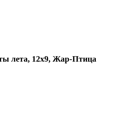
ты лета, 12x9, Жар-Птица