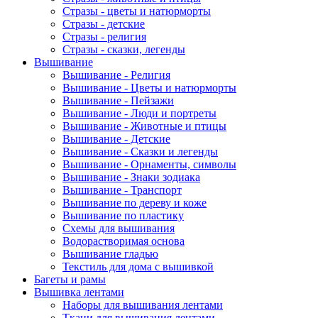
Стразы - цветы и натюрморты
Стразы - детские
Стразы - религия
Стразы - сказки, легенды
Вышивание
Вышивание - Религия
Вышивание - Цветы и натюрморты
Вышивание - Пейзажи
Вышивание - Люди и портреты
Вышивание - Животные и птицы
Вышивание - Детские
Вышивание - Сказки и легенды
Вышивание - Орнаменты, символы
Вышивание - Знаки зодиака
Вышивание - Транспорт
Вышивание по дереву и коже
Вышивание по пластику
Схемы для вышивания
Водорастворимая основа
Вышивание гладью
Текстиль для дома с вышивкой
Багеты и рамы
Вышивка лентами
Наборы для вышивания лентами
Ткани для вышивания лентами