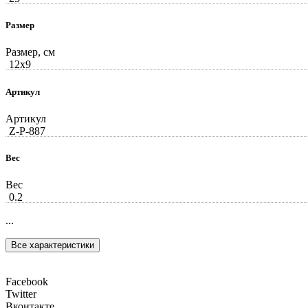
Размер
Размер, см
12x9
Артикул
Артикул
Z-Р-887
Вес
Вес
0.2
...
Все характеристики
Facebook
Twitter
Вконтакте