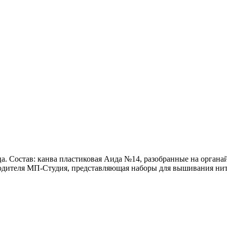
. Состав: канва пластиковая Аида №14, разобранные на органай
водителя МП-Студия, представляющая наборы для вышивания нит