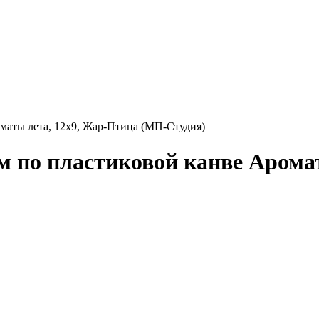
маты лета, 12x9, Жар-Птица (МП-Студия)
 по пластиковой канве Арома