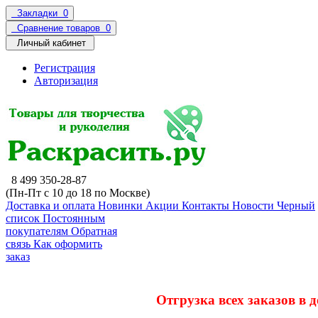
Закладки
0
Сравнение товаров
0
Личный кабинет
Регистрация
Авторизация
8 499 350-28-87
(Пн-Пт с 10 до 18 по Москве)
Доставка и оплата
Новинки
Акции
Контакты
Новости
Черный
список
Постоянным
покупателям
Обратная
связь
Как оформить
заказ
Отгрузка всех заказов в 