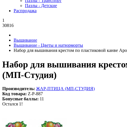
Пазлы - Транспорт
Пазлы - Детские
Распродажа
1
30816
Вышивание
Вышивание - Цветы и натюрморты
Набор для вышивания крестом по пластиковой канве Аро
Набор для вышивания крестом
(МП-Студия)
Производитель:
ЖАР-ПТИЦА (МП-СТУДИЯ)
Код товара:
Z-Р-887
Бонусные баллы:
11
Остался 1!