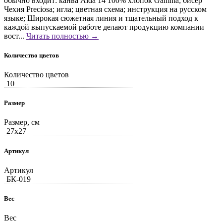
обычно входит: канва Aida 14 100% хлопок Gamma; бисер
Чехия Preciosa; игла; цветная схема; инструкция на русском
языке; Широкая сюжетная линия и тщательный подход к
каждой выпускаемой работе делают продукцию компании
вост...
Читать полностью →
Количество цветов
Количество цветов
10
Размер
Размер, см
27x27
Артикул
Артикул
БК-019
Вес
Вес