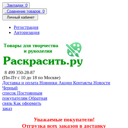
Закладки
0
Сравнение товаров
0
Личный кабинет
Регистрация
Авторизация
8 499 350-28-87
(Пн-Пт с 10 до 18 по Москве)
Доставка и оплата
Новинки
Акции
Контакты
Новости
Черный
список
Постоянным
покупателям
Обратная
связь
Как оформить
заказ
Уважаемые покупатели!
Отгрузка всех заказов в доставку