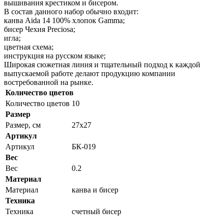
вышивания крестиком и бисером.
В состав данного набор обычно входит:
канва Aida 14 100% хлопок Gamma;
бисер Чехия Preciosa;
игла;
цветная схема;
инструкция на русском языке;
Широкая сюжетная линия и тщательный подход к каждой
выпускаемой работе делают продукцию компании
востребованной на рынке.
Количество цветов
Количество цветов
10
Размер
Размер, см
27x27
Артикул
Артикул
БК-019
Вес
Вес
0.2
Материал
Материал
канва и бисер
Техника
Техника
счетный бисер