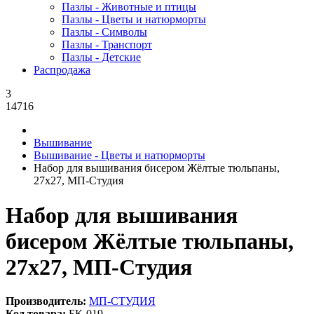
Пазлы - Животные и птицы
Пазлы - Цветы и натюрморты
Пазлы - Символы
Пазлы - Транспорт
Пазлы - Детские
Распродажа
3
14716
Вышивание
Вышивание - Цветы и натюрморты
Набор для вышивания бисером Жёлтые тюльпаны,
27x27, МП-Студия
Набор для вышивания
бисером Жёлтые тюльпаны,
27x27, МП-Студия
Производитель:
МП-СТУДИЯ
Код товара:
БК-019