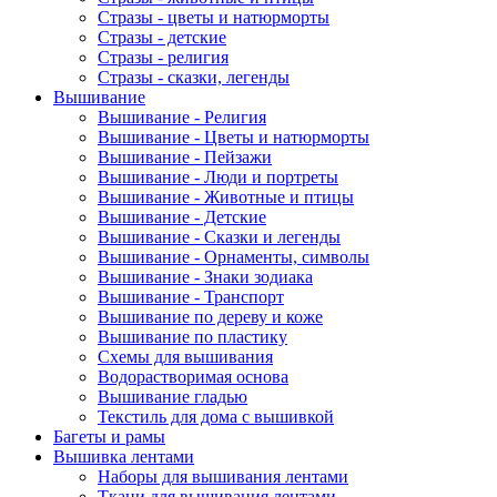
Стразы - цветы и натюрморты
Стразы - детские
Стразы - религия
Стразы - сказки, легенды
Вышивание
Вышивание - Религия
Вышивание - Цветы и натюрморты
Вышивание - Пейзажи
Вышивание - Люди и портреты
Вышивание - Животные и птицы
Вышивание - Детские
Вышивание - Сказки и легенды
Вышивание - Орнаменты, символы
Вышивание - Знаки зодиака
Вышивание - Транспорт
Вышивание по дереву и коже
Вышивание по пластику
Схемы для вышивания
Водорастворимая основа
Вышивание гладью
Текстиль для дома с вышивкой
Багеты и рамы
Вышивка лентами
Наборы для вышивания лентами
Ткани для вышивания лентами