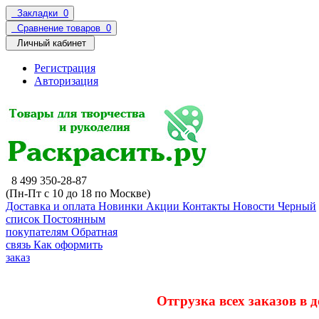
Закладки
0
Сравнение товаров
0
Личный кабинет
Регистрация
Авторизация
8 499 350-28-87
(Пн-Пт с 10 до 18 по Москве)
Доставка и оплата
Новинки
Акции
Контакты
Новости
Черный
список
Постоянным
покупателям
Обратная
связь
Как оформить
заказ
Отгрузка всех заказов в 