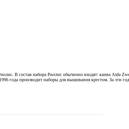
лис. В состав набора Риолис обычноно входят: канва Aida Zweiga
 1996 года производит наборы для вышивания крестом. За эти го