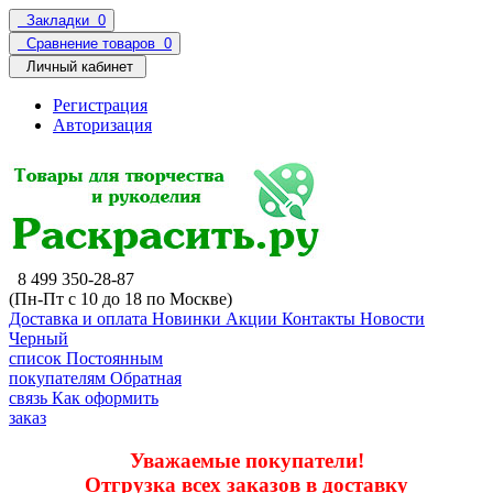
Закладки
0
Сравнение товаров
0
Личный кабинет
Регистрация
Авторизация
8 499 350-28-87
(Пн-Пт с 10 до 18 по Москве)
Доставка и оплата
Новинки
Акции
Контакты
Новости
Черный
список
Постоянным
покупателям
Обратная
связь
Как оформить
заказ
Уважаемые покупатели!
Отгрузка всех заказов в доставку