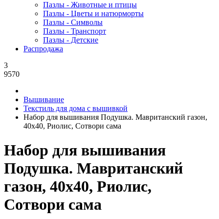
Пазлы - Животные и птицы
Пазлы - Цветы и натюрморты
Пазлы - Символы
Пазлы - Транспорт
Пазлы - Детские
Распродажа
3
9570
Вышивание
Текстиль для дома с вышивкой
Набор для вышивания Подушка. Мавританский газон,
40x40, Риолис, Сотвори сама
Набор для вышивания
Подушка. Мавританский
газон, 40x40, Риолис,
Сотвори сама