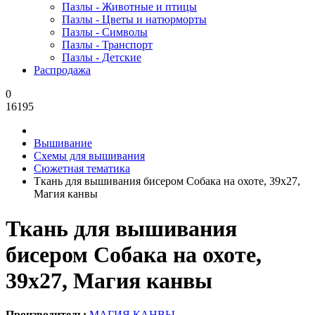
Пазлы - Животные и птицы
Пазлы - Цветы и натюрморты
Пазлы - Символы
Пазлы - Транспорт
Пазлы - Детские
Распродажа
0
16195
Вышивание
Схемы для вышивания
Сюжетная тематика
Ткань для вышивания бисером Собака на охоте, 39x27,
Магия канвы
Ткань для вышивания
бисером Собака на охоте,
39x27, Магия канвы
Производитель:
МАГИЯ КАНВЫ