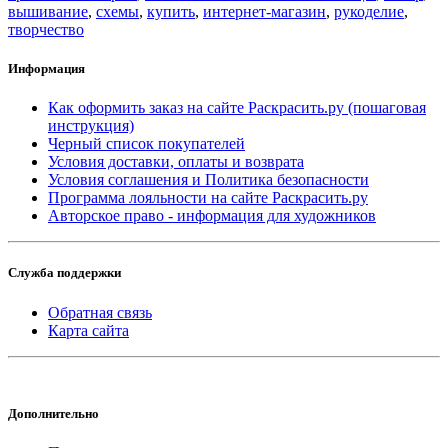
вышивание
,
схемы
,
купить
,
интернет-магазин
,
рукоделие
,
творчество
Информация
Как оформить заказ на сайте Раскрасить.ру (пошаговая
инструкция)
Черный список покупателей
Условия доставки, оплаты и возврата
Условия соглашения и Политика безопасности
Программа лояльности на сайте Раскрасить.ру
Авторское право - информация для художников
Служба поддержки
Обратная связь
Карта сайта
Дополнительно