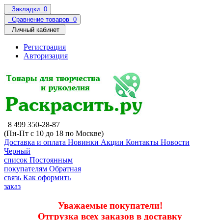
Закладки
0
Сравнение товаров
0
Личный кабинет
Регистрация
Авторизация
8 499 350-28-87
(Пн-Пт с 10 до 18 по Москве)
Доставка и оплата
Новинки
Акции
Контакты
Новости
Черный
список
Постоянным
покупателям
Обратная
связь
Как оформить
заказ
Уважаемые покупатели!
Отгрузка всех заказов в доставку