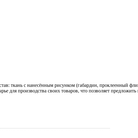
остав: ткань с нанесённым рисунком (габардин, проклеенный 
ырье для производства своих товаров, что позволяет предложить