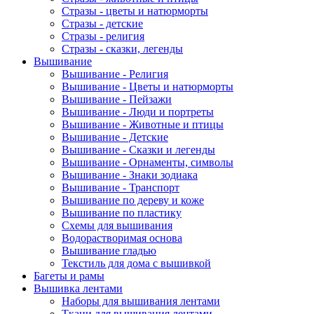
Стразы - цветы и натюрморты
Стразы - детские
Стразы - религия
Стразы - сказки, легенды
Вышивание
Вышивание - Религия
Вышивание - Цветы и натюрморты
Вышивание - Пейзажи
Вышивание - Люди и портреты
Вышивание - Животные и птицы
Вышивание - Детские
Вышивание - Сказки и легенды
Вышивание - Орнаменты, символы
Вышивание - Знаки зодиака
Вышивание - Транспорт
Вышивание по дереву и коже
Вышивание по пластику
Схемы для вышивания
Водорастворимая основа
Вышивание гладью
Текстиль для дома с вышивкой
Багеты и рамы
Вышивка лентами
Наборы для вышивания лентами
Ткани для вышивания лентами