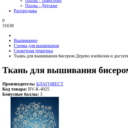
Пазлы - Транспорт
Пазлы - Детские
Распродажа
0
31638
Вышивание
Схемы для вышивания
Сюжетная тематика
Ткань для вышивания бисером Дерево изобилия и достатка
Ткань для вышивания бисером 
Производитель:
БЛАГОВЕСТ
Код товара:
BV-К-4025
Бонусные баллы:
3