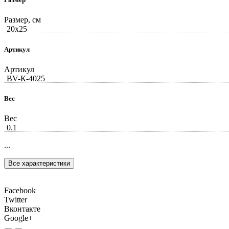
Размер, см
20x25
Артикул
Артикул
BV-К-4025
Вес
Вес
0.1
...
Все характеристики
Facebook
Twitter
Вконтакте
Google+