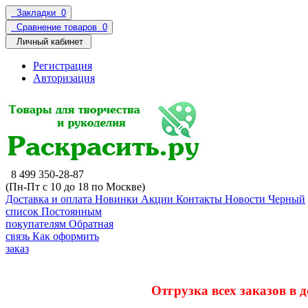
Закладки
0
Сравнение товаров
0
Личный кабинет
Регистрация
Авторизация
8 499 350-28-87
(Пн-Пт с 10 до 18 по Москве)
Доставка и оплата
Новинки
Акции
Контакты
Новости
Черный
список
Постоянным
покупателям
Обратная
связь
Как оформить
заказ
Отгрузка всех заказов в 