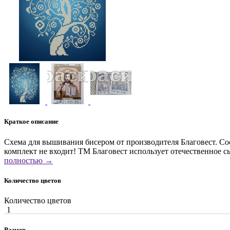
Краткое описание
Схема для вышивания бисером от производителя Благовест. С
комплект не входит! ТМ Благовест использует отечественное с
полностью →
Количество цветов
Количество цветов
1
Размер