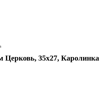
а
 Церковь, 35x27, Каролинка