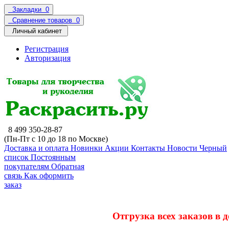
Закладки
0
Сравнение товаров
0
Личный кабинет
Регистрация
Авторизация
8 499 350-28-87
(Пн-Пт с 10 до 18 по Москве)
Доставка и оплата
Новинки
Акции
Контакты
Новости
Черный
список
Постоянным
покупателям
Обратная
связь
Как оформить
заказ
Отгрузка всех заказов в 