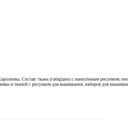
ролинка. Состав: ткань (габардин) с нанесённым рисунком; инс
анвы и тканей с рисунком для вышивания, наборов для вышивки