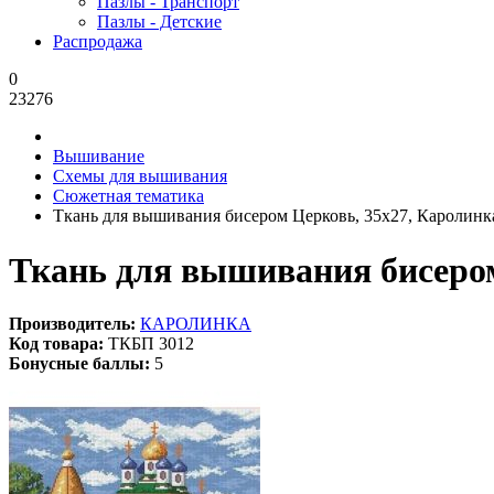
Пазлы - Транспорт
Пазлы - Детские
Распродажа
0
23276
Вышивание
Схемы для вышивания
Сюжетная тематика
Ткань для вышивания бисером Церковь, 35x27, Каролинк
Ткань для вышивания бисером
Производитель:
КАРОЛИНКА
Код товара:
ТКБП 3012
Бонусные баллы:
5