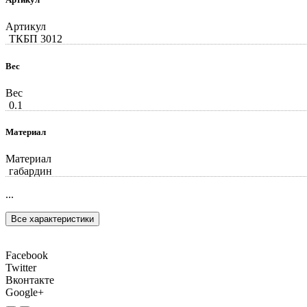
Артикул
ТКБП 3012
Вес
Вес
0.1
Материал
Материал
габардин
...
Все характеристики
Facebook
Twitter
Вконтакте
Google+