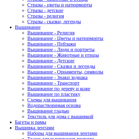
Стразы - цветы и натюрморты
Стразы - детские
Стразы - религия
Стразы - сказки, легенды
Вышивание
Вышивание - Религия
Вышивание - Цветы и натюрморты
Вышивание - Пейзажи
Вышивание - Люди и портреты
Вышивание - Животные и птицы
Вышивание - Детские
Вышивание - Сказки и легенды
Вышивание - Орнаменты, символы
Вышивание - Знаки зодиака
Вышивание - Транспорт
Вышивание по дереву и коже
Вышивание по пластику
Схемы для вышивания
Водорастворимая основа
Вышивание гладью
Текстиль для дома с вышивкой
Багеты и рамы
Вышивка лентами
Наборы для вышивания лентами
Ткани для вышивания лентами