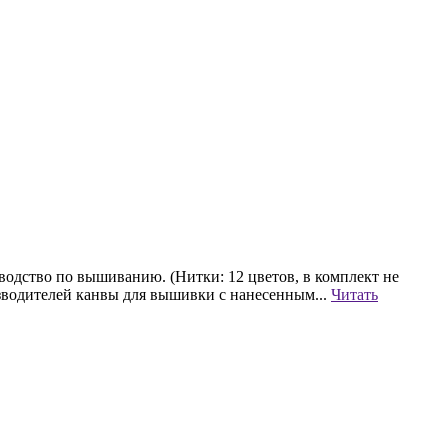
водство по вышиванию. (Нитки: 12 цветов, в комплект не
зводителей канвы для вышивки с нанесенным...
Читать