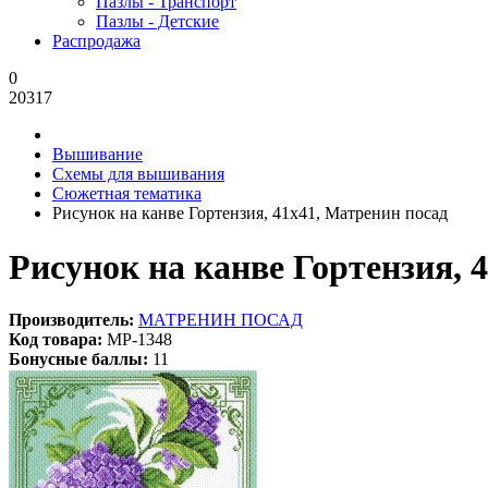
Пазлы - Транспорт
Пазлы - Детские
Распродажа
0
20317
Вышивание
Схемы для вышивания
Сюжетная тематика
Рисунок на канве Гортензия, 41x41, Матренин посад
Рисунок на канве Гортензия, 
Производитель:
МАТРЕНИН ПОСАД
Код товара:
MP-1348
Бонусные баллы:
11