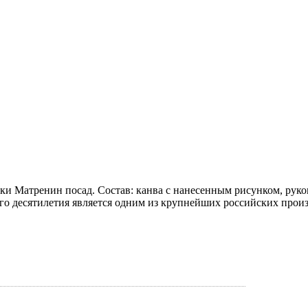
ки Матренин посад. Состав: канва с нанесенным рисунком, руко
го десятилетия является одним из крупнейших российских прои