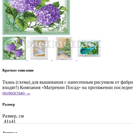
Краткое описание
Ткань (схема) для вышивания с нанесенным рисунком от фабри
входят!) Компания «Матренин Посад» на протяжении последне
полностью →
Размер
Размер, см
41x41
Артикул