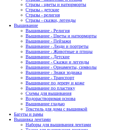
Стразы - цветы и натюрморты
Стразы - детские
Стразы - религия
Стразы - сказки, легенды
Вышивание
Вышивание - Религия
Вышивание - Цветы и натюрморты
Вышивание - Пейзажи
Вышивание - Люди и портреты
Вышивание - Животные и птицы
Вышивание - Детские
Вышивание - Сказки и легенды
Вышивание - Орнаменты, символы
Вышивание - Знаки зодиака
Вышивание - Транспорт
Вышивание по дереву и коже
Вышивание по пластику
Схемы для вышивания
Водорастворимая основа
Вышивание гладью
Текстиль для дома с вышивкой
Багеты и рамы
Вышивка лентами
Наборы для вышивания лентами
Ткани для вышивания лентами