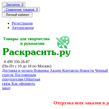
Закладки
0
Сравнение товаров
0
Личный кабинет
Регистрация
Авторизация
8 499 350-28-87
(Пн-Пт с 10 до 18 по Москве)
Доставка и оплата
Новинки
Акции
Контакты
Новости
Черный
список
Постоянным
покупателям
Обратная
связь
Как оформить
заказ
Отгрузка всех заказов в 