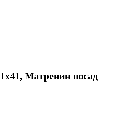
41x41, Матренин посад