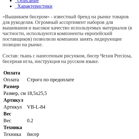
Описание
Характеристики
«Вышиваем бисером» - известный бренд на рынке товаров
для рукоделия. Огромный ассортимент наборов для
вышивания и высокое качество используемых материалов (в
частности, используются компоненты европейский
поставщиков) позволили компании занять лидирующие
позиции на рынке.
Состав: ткань с нанесенным рисунком, бисер Чехия Preciosa,
бисерная игла, инструкция на русском языке.
Оплата
Оплата
Строго по предоплате
Размер
Размер, см
18,5x25,5
Артикул
Артикул
VB-L-84
Вес
Вес
0.2
Техника
Техника
бисер