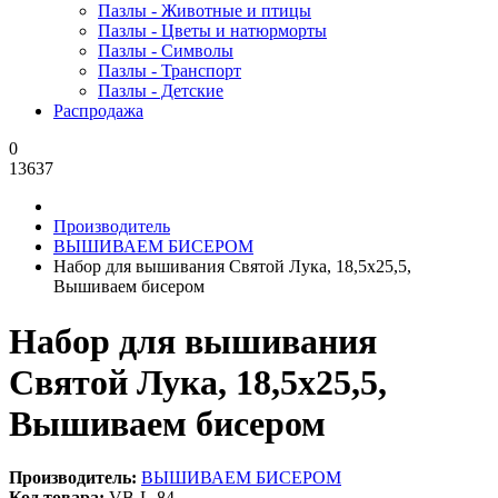
Пазлы - Животные и птицы
Пазлы - Цветы и натюрморты
Пазлы - Символы
Пазлы - Транспорт
Пазлы - Детские
Распродажа
0
13637
Производитель
ВЫШИВАЕМ БИСЕРОМ
Набор для вышивания Святой Лука, 18,5x25,5,
Вышиваем бисером
Набор для вышивания
Святой Лука, 18,5x25,5,
Вышиваем бисером
Производитель:
ВЫШИВАЕМ БИСЕРОМ
Код товара:
VB-L-84