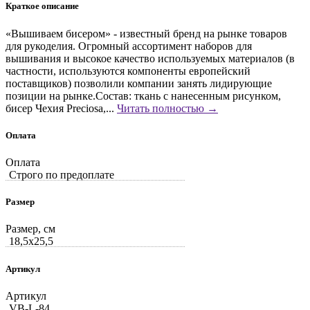
Краткое описание
«Вышиваем бисером» - известный бренд на рынке товаров
для рукоделия. Огромный ассортимент наборов для
вышивания и высокое качество используемых материалов (в
частности, используются компоненты европейский
поставщиков) позволили компании занять лидирующие
позиции на рынке.Состав: ткань с нанесенным рисунком,
бисер Чехия Preciosa,...
Читать полностью →
Оплата
Оплата
Строго по предоплате
Размер
Размер, см
18,5x25,5
Артикул
Артикул
VB-L-84