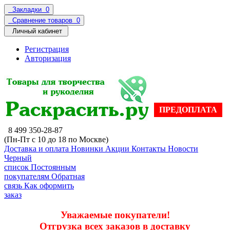
Закладки
0
Сравнение товаров
0
Личный кабинет
Регистрация
Авторизация
ПРЕДОПЛАТА
8 499 350-28-87
(Пн-Пт с 10 до 18 по Москве)
Доставка и оплата
Новинки
Акции
Контакты
Новости
Черный
список
Постоянным
покупателям
Обратная
связь
Как оформить
заказ
Уважаемые покупатели!
Отгрузка всех заказов в доставку