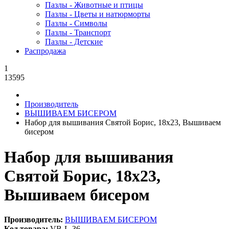
Пазлы - Животные и птицы
Пазлы - Цветы и натюрморты
Пазлы - Символы
Пазлы - Транспорт
Пазлы - Детские
Распродажа
1
13595
Производитель
ВЫШИВАЕМ БИСЕРОМ
Набор для вышивания Святой Борис, 18x23, Вышиваем
бисером
Набор для вышивания
Святой Борис, 18x23,
Вышиваем бисером
Производитель:
ВЫШИВАЕМ БИСЕРОМ
Код товара:
VB-L-36