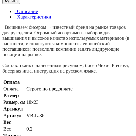
Купить
Описание
Характеристики
«Вышиваем бисером» - известный бренд на рынке товаров
для рукоделия. Огромный ассортимент наборов для
вышивания и высокое качество используемых материалов (в
частности, используются компоненты европейский
поставщиков) позволили компании занять лидирующие
позиции на рынке.
Состав: ткань с нанесенным рисунком, бисер Чехия Preciosa,
бисерная игла, инструкция на русском языке.
Оплата
Оплата
Строго по предоплате
Размер
Размер, см
18x23
Артикул
Артикул
VB-L-36
Вес
Вес
0.2
Техника