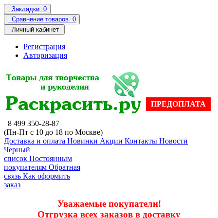
Закладки
0
Сравнение товаров
0
Личный кабинет
Регистрация
Авторизация
ПРЕДОПЛАТА
8 499 350-28-87
(Пн-Пт с 10 до 18 по Москве)
Доставка и оплата
Новинки
Акции
Контакты
Новости
Черный
список
Постоянным
покупателям
Обратная
связь
Как оформить
заказ
Уважаемые покупатели!
Отгрузка всех заказов в доставку