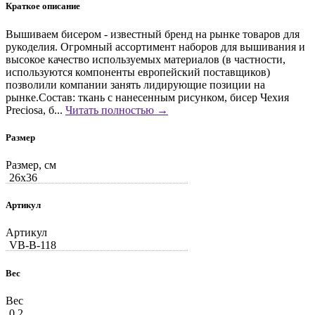
Краткое описание
Вышиваем бисером - известный бренд на рынке товаров для
рукоделия. Огромный ассортимент наборов для вышивания и
высокое качество используемых материалов (в частности,
используются компоненты европейский поставщиков)
позволили компании занять лидирующие позиции на
рынке.Состав: ткань с нанесенным рисунком, бисер Чехия
Preciosa, б...
Читать полностью →
Размер
Размер, см
26x36
Артикул
Артикул
VB-В-118
Вес
Вес
0.2