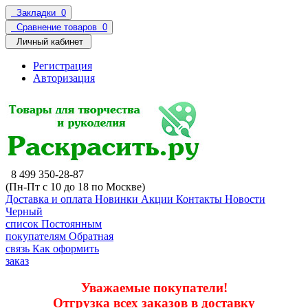
Закладки
0
Сравнение товаров
0
Личный кабинет
Регистрация
Авторизация
8 499 350-28-87
(Пн-Пт с 10 до 18 по Москве)
Доставка и оплата
Новинки
Акции
Контакты
Новости
Черный
список
Постоянным
покупателям
Обратная
связь
Как оформить
заказ
Уважаемые покупатели!
Отгрузка всех заказов в доставку