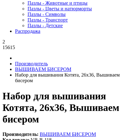
Пазлы - Животные и птицы
Пазлы - Цветы и натюрморты
Пазлы - Символы
Пазлы - Транспорт
Пазлы - Детские
Распродажа
2
15615
Производитель
ВЫШИВАЕМ БИСЕРОМ
Набор для вышивания Котята, 26x36, Вышиваем
бисером
Набор для вышивания
Котята, 26x36, Вышиваем
бисером
Производитель:
ВЫШИВАЕМ БИСЕРОМ
Код товара:
VB-В-118