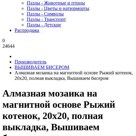
Пазлы - Животные и птицы
Пазлы - Цветы и натюрморты
Пазлы - Символы
Пазлы - Транспорт
Пазлы - Детские
Распродажа
0
24644
Производитель
ВЫШИВАЕМ БИСЕРОМ
Алмазная мозаика на магнитной основе Рыжий котенок,
20x20, полная выкладка, Вышиваем бисером
Алмазная мозаика на
магнитной основе Рыжий
котенок, 20x20, полная
выкладка, Вышиваем