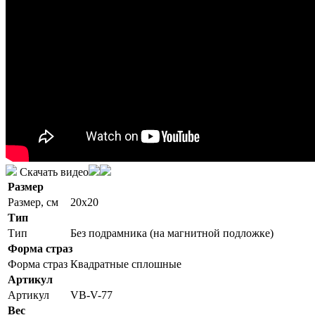
Скачать видео
Размер
Размер, см
20x20
Тип
Тип
Без подрамника (на магнитной подложке)
Форма страз
Форма страз
Квадратные сплошные
Артикул
Артикул
VB-V-77
Вес