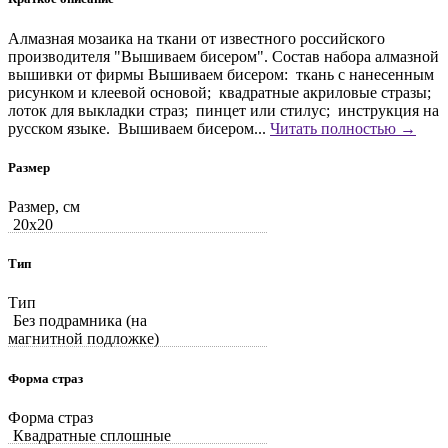
Алмазная мозаика на ткани от известного российского
производителя "Вышиваем бисером". Состав набора алмазной
вышивки от фирмы Вышиваем бисером: ткань с нанесенным
рисунком и клеевой основой; квадратные акриловые стразы;
лоток для выкладки страз; пинцет или стилус; инструкция на
русском языке. Вышиваем бисером...
Читать полностью →
Размер
Размер, см
20x20
Тип
Тип
Без подрамника (на
магнитной подложке)
Форма страз
Форма страз
Квадратные сплошные