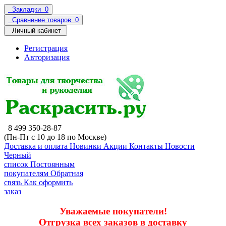
Закладки
0
Сравнение товаров
0
Личный кабинет
Регистрация
Авторизация
8 499 350-28-87
(Пн-Пт с 10 до 18 по Москве)
Доставка и оплата
Новинки
Акции
Контакты
Новости
Черный
список
Постоянным
покупателям
Обратная
связь
Как оформить
заказ
Уважаемые покупатели!
Отгрузка всех заказов в доставку