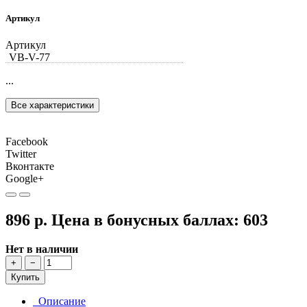
Артикул
Артикул
VB-V-77
...
Все характеристики
Facebook
Twitter
Вконтакте
Google+
896 р.
Цена в бонусных баллах:
603
Нет в наличии
+
−
Купить
Описание