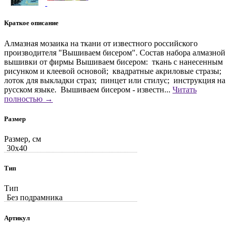
Краткое описание
Алмазная мозаика на ткани от известного российского
производителя "Вышиваем бисером". Состав набора алмазной
вышивки от фирмы Вышиваем бисером: ткань с нанесенным
рисунком и клеевой основой; квадратные акриловые стразы;
лоток для выкладки страз; пинцет или стилус; инструкция на
русском языке. Вышиваем бисером - известн...
Читать
полностью →
Размер
Размер, см
30x40
Тип
Тип
Без подрамника
Артикул