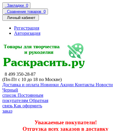
Закладки
0
Сравнение товаров
0
Личный кабинет
Регистрация
Авторизация
8 499 350-28-87
(Пн-Пт с 10 до 18 по Москве)
Доставка и оплата
Новинки
Акции
Контакты
Новости
Черный
список
Постоянным
покупателям
Обратная
связь
Как оформить
заказ
Уважаемые покупатели!
Отгрузка всех заказов в доставку