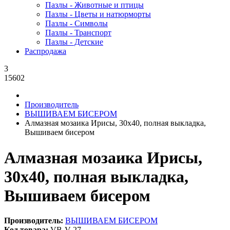
Пазлы - Животные и птицы
Пазлы - Цветы и натюрморты
Пазлы - Символы
Пазлы - Транспорт
Пазлы - Детские
Распродажа
3
15602
Производитель
ВЫШИВАЕМ БИСЕРОМ
Алмазная мозаика Ирисы, 30x40, полная выкладка,
Вышиваем бисером
Алмазная мозаика Ирисы,
30x40, полная выкладка,
Вышиваем бисером
Производитель:
ВЫШИВАЕМ БИСЕРОМ
Код товара:
VB-V-27