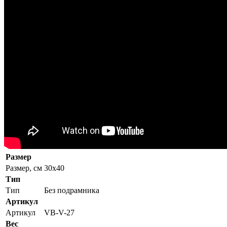
Размер
Размер, см
30x40
Тип
Тип
Без подрамника
Артикул
Артикул
VB-V-27
Вес