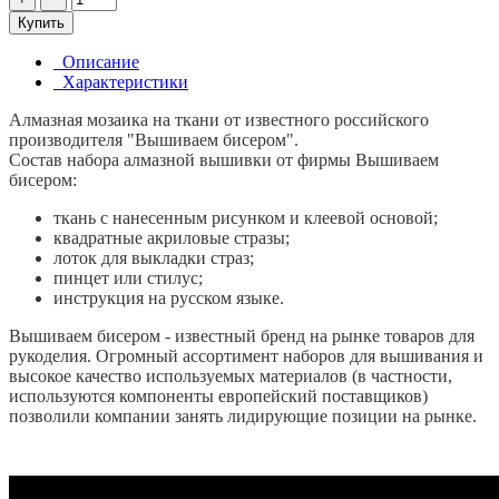
Купить
Описание
Характеристики
Алмазная мозаика на ткани от известного российского
производителя "Вышиваем бисером".
Состав набора алмазной вышивки от фирмы Вышиваем
бисером:
ткань с нанесенным рисунком и клеевой основой;
квадратные акриловые стразы;
лоток для выкладки страз;
пинцет или стилус;
инструкция на русском языке.
Вышиваем бисером - известный бренд на рынке товаров для
рукоделия. Огромный ассортимент наборов для вышивания и
высокое качество используемых материалов (в частности,
используются компоненты европейский поставщиков)
позволили компании занять лидирующие позиции на рынке.