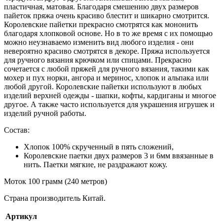
пластичная, матовая. Благодаря смешению двух размеров
пайеток пряжа очень красиво блестит и шикарно смотрится.
Королевские пайетки прекрасно смотрятся как мононить
благодаря хлопковой основе. Но в то же время с их помощью
можно неузнаваемо изменить вид любого изделия - они
невероятно красиво смотрятся в декоре. Пряжа используется
для ручного вязания крючком или спицами. Прекрасно
сочетается с любой пряжей для ручного вязания, такими как
мохер и пух норки, ангора и меринос, хлопок и альпака или
любой другой. Королевские пайетки используют в любых
изделий верхней одежды - шапки, кофты, кардиганы и многое
другое. А также часто используется для украшения игрушек и
изделий ручной работы.
Состав:
Хлопок 100% скрученный в пять сложений,
Королевские паетки двух размеров 3 и 6мм ввязанные в
нить. Паетки мягкие, не раздражают кожу.
Моток 100 грамм (240 метров)
Страна производитель Китай.
Артикул