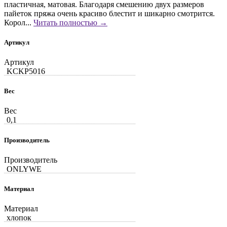
пластичная, матовая. Благодаря смешению двух размеров
пайеток пряжа очень красиво блестит и шикарно смотрится.
Корол...
Читать полностью →
Артикул
Артикул
KCKP5016
Вес
Вес
0,1
Производитель
Производитель
ONLYWE
Материал
Материал
хлопок