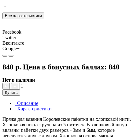
...
Все характеристики
Facebook
Twitter
Вконтакте
Google+
840 р.
Цена в бонусных баллах:
840
Нет в наличии
+
−
Купить
Описание
Характеристики
Пряжа для вязания Королевские пайетки на хлопковой нити.
Хлопковая нить скручена из 5 ниточек. В хлопковый шнур
ввязаны пайетки двух размеров - 3мм и 6мм, которые
чередуются друг с другом. Хлопковая основа мягкая,