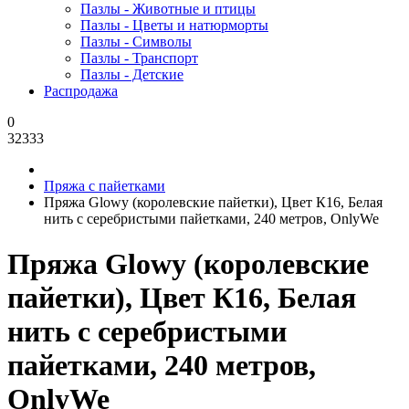
Пазлы - Животные и птицы
Пазлы - Цветы и натюрморты
Пазлы - Символы
Пазлы - Транспорт
Пазлы - Детские
Распродажа
0
32333
Пряжа с пайетками
Пряжа Glowy (королевские пайетки), Цвет К16, Белая
нить с серебристыми пайетками, 240 метров, OnlyWe
Пряжа Glowy (королевские
пайетки), Цвет К16, Белая
нить с серебристыми
пайетками, 240 метров,
OnlyWe