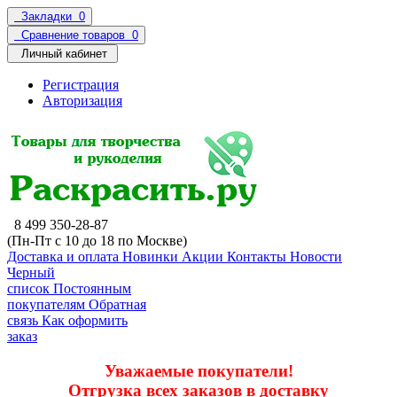
Закладки
0
Сравнение товаров
0
Личный кабинет
Регистрация
Авторизация
8 499 350-28-87
(Пн-Пт с 10 до 18 по Москве)
Доставка и оплата
Новинки
Акции
Контакты
Новости
Черный
список
Постоянным
покупателям
Обратная
связь
Как оформить
заказ
Уважаемые покупатели!
Отгрузка всех заказов в доставку