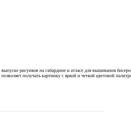
выпуске рисунков на габардине и атласе для вышивания бисеро
 позволяет получать картинку с яркой и четкой цветовой палит