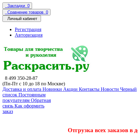
Закладки
0
Сравнение товаров
0
Личный кабинет
Регистрация
Авторизация
8 499 350-28-87
(Пн-Пт с 10 до 18 по Москве)
Доставка и оплата
Новинки
Акции
Контакты
Новости
Черный
список
Постоянным
покупателям
Обратная
связь
Как оформить
заказ
Отгрузка всех заказов в 