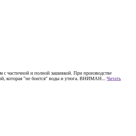
м с частичной и полной зашивкой. При производстве
рой, которая "не боится" воды и утюга. ВНИМАН...
Читать