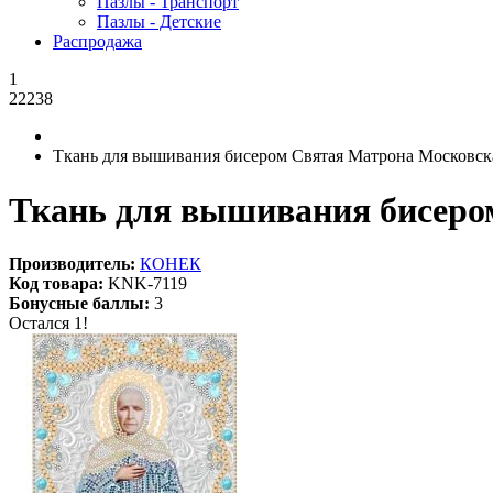
Пазлы - Транспорт
Пазлы - Детские
Распродажа
1
22238
Ткань для вышивания бисером Святая Матрона Московска
Ткань для вышивания бисером
Производитель:
КОНЕК
Код товара:
KNK-7119
Бонусные баллы:
3
Остался 1!