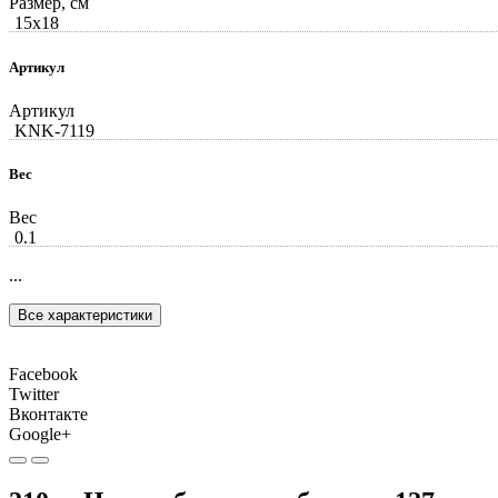
Размер, см
15x18
Артикул
Артикул
KNK-7119
Вес
Вес
0.1
...
Все характеристики
Facebook
Twitter
Вконтакте
Google+