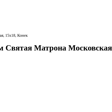
я, 15x18, Конек
 Святая Матрона Московская,