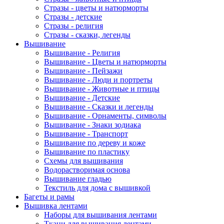
Стразы - цветы и натюрморты
Стразы - детские
Стразы - религия
Стразы - сказки, легенды
Вышивание
Вышивание - Религия
Вышивание - Цветы и натюрморты
Вышивание - Пейзажи
Вышивание - Люди и портреты
Вышивание - Животные и птицы
Вышивание - Детские
Вышивание - Сказки и легенды
Вышивание - Орнаменты, символы
Вышивание - Знаки зодиака
Вышивание - Транспорт
Вышивание по дереву и коже
Вышивание по пластику
Схемы для вышивания
Водорастворимая основа
Вышивание гладью
Текстиль для дома с вышивкой
Багеты и рамы
Вышивка лентами
Наборы для вышивания лентами
Ткани для вышивания лентами