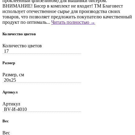
проклеенный флизелином) для вышивки бисером.
ВНИМАНИЕ! Бисер в комплект не входит! ТМ Благовест
использует отечественное сырье для производства своих
товаров, что позволяет предложить покупателю качественный
продукт по оптималь...
Читать полностью →
Количество цветов
Количество цветов
17
Размер
Размер, см
20x25
Артикул
Артикул
BV-И-4010
Вес
Вес