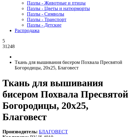
Пазлы - Животные и птицы
Пазлы - Цветы и натюрморты
Пазлы - Символы
Пазлы - Транспорт
Пазлы - Детские
Распродажа
5
31248
Ткань для вышивания бисером Похвала Пресвятой
Богородицы, 20x25, Благовест
Ткань для вышивания
бисером Похвала Пресвятой
Богородицы, 20x25,
Благовест
Производитель:
БЛАГОВЕСТ