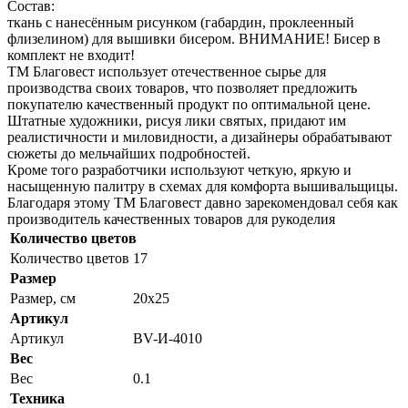
Состав:
ткань с нанесённым рисунком (габардин, проклеенный
флизелином) для вышивки бисером. ВНИМАНИЕ! Бисер в
комплект не входит!
ТМ Благовест использует отечественное сырье для
производства своих товаров, что позволяет предложить
покупателю качественный продукт по оптимальной цене.
Штатные художники, рисуя лики святых, придают им
реалистичности и миловидности, а дизайнеры обрабатывают
сюжеты до мельчайших подробностей.
Кроме того разработчики используют четкую, яркую и
насыщенную палитру в схемах для комфорта вышивальщицы.
Благодаря этому ТМ Благовест давно зарекомендовал себя как
производитель качественных товаров для рукоделия
Количество цветов
Количество цветов
17
Размер
Размер, см
20x25
Артикул
Артикул
BV-И-4010
Вес
Вес
0.1
Техника