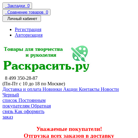
Закладки
0
Сравнение товаров
0
Личный кабинет
Регистрация
Авторизация
8 499 350-28-87
(Пн-Пт с 10 до 18 по Москве)
Доставка и оплата
Новинки
Акции
Контакты
Новости
Черный
список
Постоянным
покупателям
Обратная
связь
Как оформить
заказ
Уважаемые покупатели!
Отгрузка всех заказов в доставку