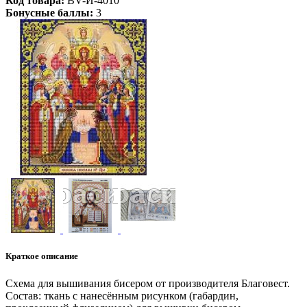
Код товара:
BV-И-4010
Бонусные баллы:
3
Краткое описание
Схема для вышивания бисером от производителя Благовест.
Состав: ткань с нанесённым рисунком (габардин,