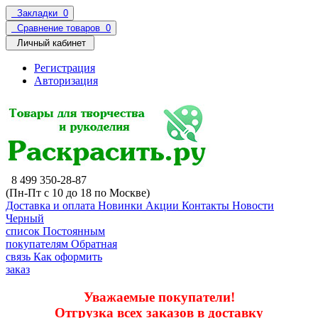
Закладки
0
Сравнение товаров
0
Личный кабинет
Регистрация
Авторизация
8 499 350-28-87
(Пн-Пт с 10 до 18 по Москве)
Доставка и оплата
Новинки
Акции
Контакты
Новости
Черный
список
Постоянным
покупателям
Обратная
связь
Как оформить
заказ
Уважаемые покупатели!
Отгрузка всех заказов в доставку