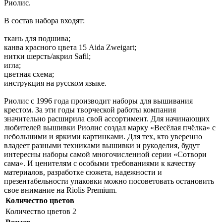
Риолис.
В состав набора входят:
ткань для подшива;
канва красного цвета 15 Aida Zweigart;
нитки шерсть/акрил Safil;
игла;
цветная схема;
инструкция на русском языке.
Риолис с 1996 года производит наборы для вышивания
крестом. За эти годы творческой работы компания
значительно расширила свой ассортимент. Для начинающих
любителей вышивки Риолис создал марку «Весёлая пчёлка» с
небольшими и яркими картинками. Для тех, кто уверенно
владеет разными техниками вышивки и рукоделия, будут
интересны наборы самой многочисленной серии «Сотвори
сама». И ценителям с особыми требованиями к качеству
материалов, разработке сюжета, надежности и
презентабельности упаковки можно посоветовать остановить
свое внимание на Riolis Premium.
Количество цветов
Количество цветов
2