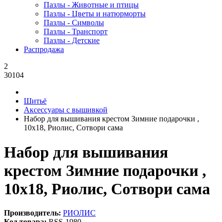
Пазлы - Животные и птицы
Пазлы - Цветы и натюрморты
Пазлы - Символы
Пазлы - Транспорт
Пазлы - Детские
Распродажа
2
30104
Шитьё
Аксессуары с вышивкой
Набор для вышивания крестом Зимние подарочки ,
10x18, Риолис, Сотвори сама
Набор для вышивания
крестом Зимние подарочки ,
10x18, Риолис, Сотвори сама
Производитель:
РИОЛИС
Код товара:
RSS-1980