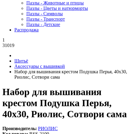
Пазлы - Животные и птицы
Пазлы - Цветы и натюрморты
Пазлы - Символы
Пазлы - Транспорт
Пазлы - Детские
Распродажа
1
31019
Шитьё
Аксессуары с вышивкой
Набор для вышивания крестом Подушка Перья, 40x30,
Риолис, Сотвори сама
Набор для вышивания
крестом Подушка Перья,
40x30, Риолис, Сотвори сама
Производитель:
РИОЛИС
Код товара:
RSS-2100