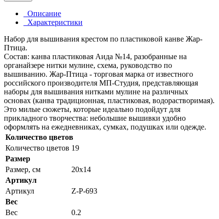
Описание
Характеристики
Набор для вышивания крестом по пластиковой канве Жар-
Птица.
Состав: канва пластиковая Аида №14, разобранные на
органайзере нитки мулине, схема, руководство по
вышиванию. Жар-Птица - торговая марка от известного
российского производителя МП-Студия, представляющая
наборы для вышивания нитками мулине на различных
основах (канва традиционная, пластиковая, водорастворимая).
Это милые сюжеты, которые идеально подойдут для
прикладного творчества: небольшие вышивки удобно
оформлять на ежедневниках, сумках, подушках или одежде.
Количество цветов
Количество цветов
19
Размер
Размер, см
20x14
Артикул
Артикул
Z-Р-693
Вес
Вес
0.2