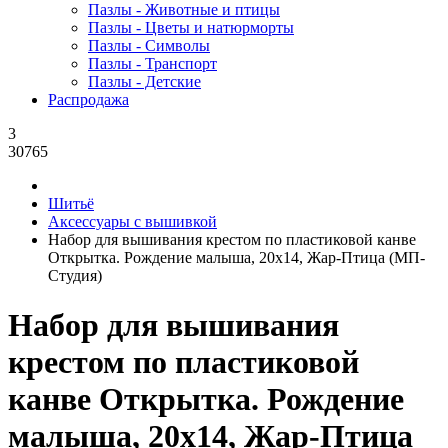
Пазлы - Животные и птицы
Пазлы - Цветы и натюрморты
Пазлы - Символы
Пазлы - Транспорт
Пазлы - Детские
Распродажа
3
30765
Шитьё
Аксессуары с вышивкой
Набор для вышивания крестом по пластиковой канве
Открытка. Рождение малыша, 20x14, Жар-Птица (МП-
Студия)
Набор для вышивания
крестом по пластиковой
канве Открытка. Рождение
малыша, 20x14, Жар-Птица