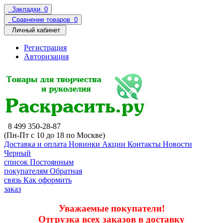
Закладки
0
Сравнение товаров
0
Личный кабинет
Регистрация
Авторизация
8 499 350-28-87
(Пн-Пт с 10 до 18 по Москве)
Доставка и оплата
Новинки
Акции
Контакты
Новости
Черный
список
Постоянным
покупателям
Обратная
связь
Как оформить
заказ
Уважаемые покупатели!
Отгрузка всех заказов в доставку