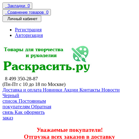
Закладки
0
Сравнение товаров
0
Личный кабинет
Регистрация
Авторизация
8 499 350-28-87
(Пн-Пт с 10 до 18 по Москве)
Доставка и оплата
Новинки
Акции
Контакты
Новости
Черный
список
Постоянным
покупателям
Обратная
связь
Как оформить
заказ
Уважаемые покупатели!
Отгрузка всех заказов в доставку