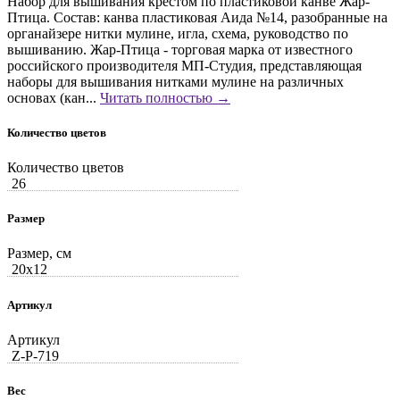
Набор для вышивания крестом по пластиковой канве Жар-
Птица. Состав: канва пластиковая Аида №14, разобранные на
органайзере нитки мулине, игла, схема, руководство по
вышиванию. Жар-Птица - торговая марка от известного
российского производителя МП-Студия, представляющая
наборы для вышивания нитками мулине на различных
основах (кан...
Читать полностью →
Количество цветов
Количество цветов
26
Размер
Размер, см
20x12
Артикул
Артикул
Z-Р-719
Вес