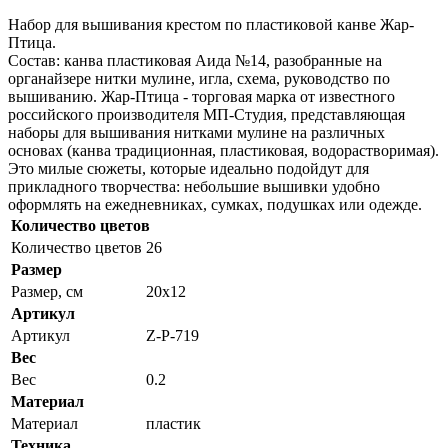
Набор для вышивания крестом по пластиковой канве Жар-
Птица.
Состав: канва пластиковая Аида №14, разобранные на
органайзере нитки мулине, игла, схема, руководство по
вышиванию. Жар-Птица - торговая марка от известного
российского производителя МП-Студия, представляющая
наборы для вышивания нитками мулине на различных
основах (канва традиционная, пластиковая, водорастворимая).
Это милые сюжеты, которые идеально подойдут для
прикладного творчества: небольшие вышивки удобно
оформлять на ежедневниках, сумках, подушках или одежде.
Количество цветов
Количество цветов
26
Размер
Размер, см
20x12
Артикул
Артикул
Z-Р-719
Вес
Вес
0.2
Материал
Материал
пластик
Техника