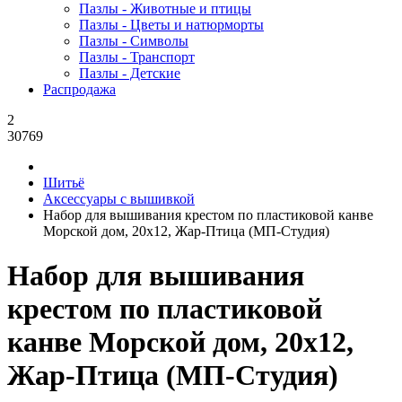
Пазлы - Животные и птицы
Пазлы - Цветы и натюрморты
Пазлы - Символы
Пазлы - Транспорт
Пазлы - Детские
Распродажа
2
30769
Шитьё
Аксессуары с вышивкой
Набор для вышивания крестом по пластиковой канве
Морской дом, 20x12, Жар-Птица (МП-Студия)
Набор для вышивания
крестом по пластиковой
канве Морской дом, 20x12,
Жар-Птица (МП-Студия)