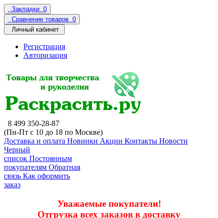
Закладки
0
Сравнение товаров
0
Личный кабинет
Регистрация
Авторизация
8 499 350-28-87
(Пн-Пт с 10 до 18 по Москве)
Доставка и оплата
Новинки
Акции
Контакты
Новости
Черный
список
Постоянным
покупателям
Обратная
связь
Как оформить
заказ
Уважаемые покупатели!
Отгрузка всех заказов в доставку