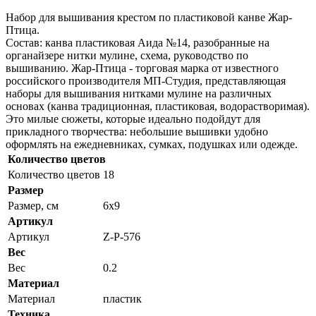
Набор для вышивания крестом по пластиковой канве Жар-
Птица.
Состав: канва пластиковая Аида №14, разобранные на
органайзере нитки мулине, схема, руководство по
вышиванию. Жар-Птица - торговая марка от известного
российского производителя МП-Студия, представляющая
наборы для вышивания нитками мулине на различных
основах (канва традиционная, пластиковая, водорастворимая).
Это милые сюжеты, которые идеально подойдут для
прикладного творчества: небольшие вышивки удобно
оформлять на ежедневниках, сумках, подушках или одежде.
Количество цветов
Количество цветов
18
Размер
Размер, см
6x9
Артикул
Артикул
Z-Р-576
Вес
Вес
0.2
Материал
Материал
пластик
Техника