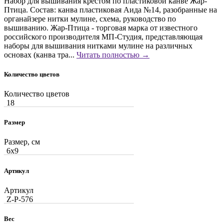
Набор для вышивания крестом по пластиковой канве Жар-
Птица. Состав: канва пластиковая Аида №14, разобранные на
органайзере нитки мулине, схема, руководство по
вышиванию. Жар-Птица - торговая марка от известного
российского производителя МП-Студия, представляющая
наборы для вышивания нитками мулине на различных
основах (канва тра...
Читать полностью →
Количество цветов
Количество цветов
18
Размер
Размер, см
6x9
Артикул
Артикул
Z-Р-576
Вес