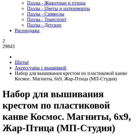
Пазлы - Животные и птицы
Пазлы - Цветы и натюрморты
Пазлы - Символы
Пазлы - Транспорт
Пазлы - Детские
Распродажа
2
29843
Шитьё
Аксессуары с вышивкой
Набор для вышивания крестом по пластиковой канве
Космос. Магниты, 6x9, Жар-Птица (МП-Студия)
Набор для вышивания
крестом по пластиковой
канве Космос. Магниты, 6x9,
Жар-Птица (МП-Студия)