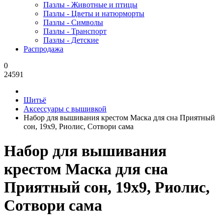
Пазлы - Животные и птицы
Пазлы - Цветы и натюрморты
Пазлы - Символы
Пазлы - Транспорт
Пазлы - Детские
Распродажа
0
24591
Шитьё
Аксессуары с вышивкой
Набор для вышивания крестом Маска для сна Приятный
сон, 19x9, Риолис, Сотвори сама
Набор для вышивания
крестом Маска для сна
Приятный сон, 19x9, Риолис,
Сотвори сама