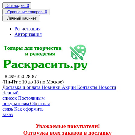
Закладки
0
Сравнение товаров
0
Личный кабинет
Регистрация
Авторизация
8 499 350-28-87
(Пн-Пт с 10 до 18 по Москве)
Доставка и оплата
Новинки
Акции
Контакты
Новости
Черный
список
Постоянным
покупателям
Обратная
связь
Как оформить
заказ
Уважаемые покупатели!
Отгрузка всех заказов в доставку