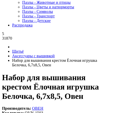
Пазлы - Животные и птицы
Пазлы - Цветы и натюрморты
Пазлы - Символы
Пазлы - Транспорт
Пазлы - Детские
Распродажа
5
31870
Шитьё
Аксессуары с вышивкой
Набор для вышивания крестом Ёлочная игрушка
Белочка, 6,7x8,5, Овен
Набор для вышивания
крестом Ёлочная игрушка
Белочка, 6,7x8,5, Овен
Производитель:
ОВЕН
Код товара:
OVN-1503