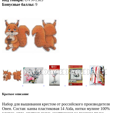
Бонусные баллы:
9
Краткое описание
Набор для вышивания крестом от российского производителя
Овен. Состав: канва пластиковая 14 Aida, нитки мулине 100%