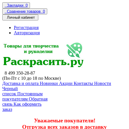
Закладки
0
Сравнение товаров
0
Личный кабинет
Регистрация
Авторизация
8 499 350-28-87
(Пн-Пт с 10 до 18 по Москве)
Доставка и оплата
Новинки
Акции
Контакты
Новости
Черный
список
Постоянным
покупателям
Обратная
связь
Как оформить
заказ
Уважаемые покупатели!
Отгрузка всех заказов в доставку