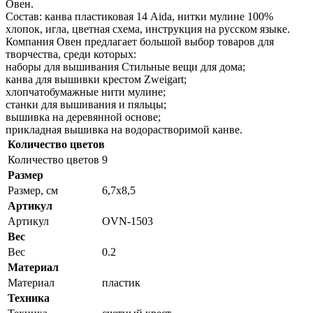
Овен.
Состав: канва пластиковая 14 Aida, нитки мулине 100%
хлопок, игла, цветная схема, инструкция на русском языке.
Компания Овен предлагает большой выбор товаров для
творчества, среди которых:
наборы для вышивания Стильные вещи для дома;
канва для вышивки крестом Zweigart;
хлопчатобумажные нити мулине;
станки для вышивания и пяльцы;
вышивка на деревянной основе;
прикладная вышивка на водорастворимой канве.
Количество цветов
Количество цветов
9
Размер
Размер, см
6,7x8,5
Артикул
Артикул
OVN-1503
Вес
Вес
0.2
Материал
Материал
пластик
Техника