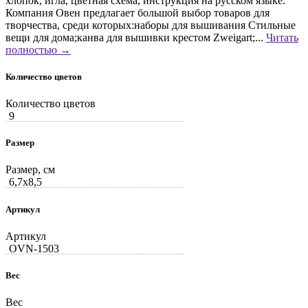
хлопок, игла, цветная схема, инструкция на русском языке.
Компания Овен предлагает большой выбор товаров для
творчества, среди которых:наборы для вышивания Стильные
вещи для дома;канва для вышивки крестом Zweigart;...
Читать
полностью →
Количество цветов
Количество цветов
9
Размер
Размер, см
6,7x8,5
Артикул
Артикул
OVN-1503
Вес
Вес