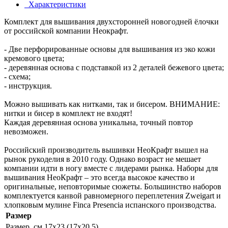
Характеристики
Комплект для вышивания двухсторонней новогодней ёлочки
от российской компании Неокрафт.
- Две перфорированные основы для вышивания из эко кожи
кремового цвета;
- деревянная основа с подставкой из 2 деталей бежевого цвета;
- схема;
- инструкция.
Можно вышивать как нитками, так и бисером. ВНИМАНИЕ:
нитки и бисер в комплект не входят!
Каждая деревянная основа уникальна, точный повтор
невозможен.
Российский производитель вышивки НеоКрафт вышел на
рынок рукоделия в 2010 году. Однако возраст не мешает
компании идти в ногу вместе с лидерами рынка. Наборы для
вышивания НеоКрафт – это всегда высокое качество и
оригинальные, неповторимые сюжеты. Большинство наборов
комплектуется канвой равномерного переплетения Zweigart и
хлопковым мулине Finca Presencia испанского производства.
Размер
Размер, см
17x23 (17x20,5)