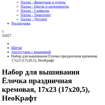
Пазлы - Животные и птицы
Пазлы - Цветы и натюрморты
Пазлы - Символы
Пазлы - Транспорт
Пазлы - Детские
Распродажа
1
31827
Шитьё
Аксессуары с вышивкой
Набор для вышивания Ёлочка праздничная кремовая,
17x23 (17x20,5), НеоКрафт
Набор для вышивания
Ёлочка праздничная
кремовая, 17x23 (17x20,5),
НеоКрафт