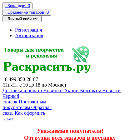
Закладки
0
Сравнение товаров
0
Личный кабинет
Регистрация
Авторизация
8 499 350-28-87
(Пн-Пт с 10 до 18 по Москве)
Доставка и оплата
Новинки
Акции
Контакты
Новости
Черный
список
Постоянным
покупателям
Обратная
связь
Как оформить
заказ
Уважаемые покупатели!
Отгрузка всех заказов в доставку