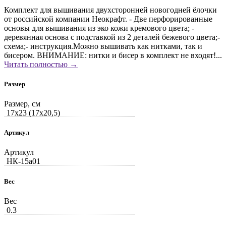
Комплект для вышивания двухсторонней новогодней ёлочки
от российской компании Неокрафт. - Две перфорированные
основы для вышивания из эко кожи кремового цвета; -
деревянная основа с подставкой из 2 деталей бежевого цвета;-
схема;- инструкция.Можно вышивать как нитками, так и
бисером. ВНИМАНИЕ: нитки и бисер в комплект не входят!...
Читать полностью →
Размер
Размер, см
17x23 (17x20,5)
Артикул
Артикул
НК-15a01
Вес
Вес
0.3