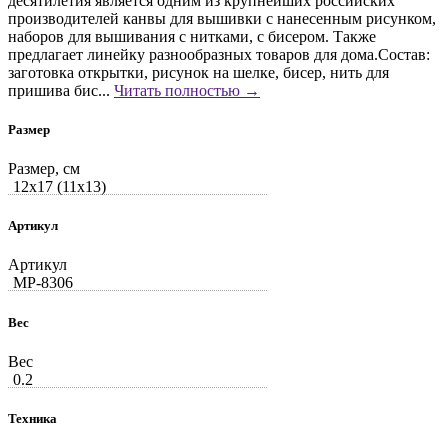
десятилетия является одним из крупнейших российских
производителей канвы для вышивки с нанесенным рисунком,
наборов для вышивания с нитками, с бисером. Также
предлагает линейку разнообразных товаров для дома.Состав:
заготовка открытки, рисунок на шелке, бисер, нить для
пришива бис...
Читать полностью →
Размер
Размер, см
12x17 (11x13)
Артикул
Артикул
MP-8306
Вес
Вес
0.2
Техника