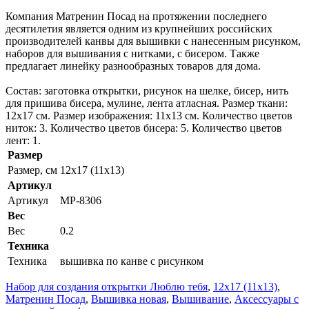
Компания Матренин Посад на протяжении последнего
десятилетия является одним из крупнейших российских
производителей канвы для вышивки с нанесенным рисунком,
наборов для вышивания с нитками, с бисером. Также
предлагает линейку разнообразных товаров для дома.
Состав: заготовка открытки, рисунок на шелке, бисер, нить
для пришива бисера, мулине, лента атласная. Размер ткани:
12х17 см. Размер изображения: 11х13 см. Количество цветов
ниток: 3. Количество цветов бисера: 5. Количество цветов
лент: 1.
Размер
Размер, см
12x17 (11x13)
Артикул
Артикул
MP-8306
Вес
Вес
0.2
Техника
Техника
вышивка по канве с рисунком
Набор для создания открытки Люблю тебя
,
12x17 (11x13)
,
Матренин Посад
,
Вышивка новая
,
Вышивание
,
Аксессуары с