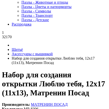
Пазлы - Животные и птицы
Пазлы - Цветы и натюрморты
Пазлы - Символы
Пазлы - Транспорт
Пазлы - Детские
Распродажа
1
32170
Шитьё
Аксессуары с вышивкой
Набор для создания открытки Люблю тебя, 12x17
(11x13), Матренин Посад
Набор для создания
открытки Люблю тебя, 12x17
(11x13), Матренин Посад
Производитель:
МАТРЕНИН ПОСАД
Код товара:
MP-8306