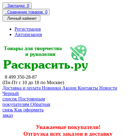
Закладки
0
Сравнение товаров
0
Личный кабинет
Регистрация
Авторизация
8 499 350-28-87
(Пн-Пт с 10 до 18 по Москве)
Доставка и оплата
Новинки
Акции
Контакты
Новости
Черный
список
Постоянным
покупателям
Обратная
связь
Как оформить
заказ
Уважаемые покупатели!
Отгрузка всех заказов в доставку