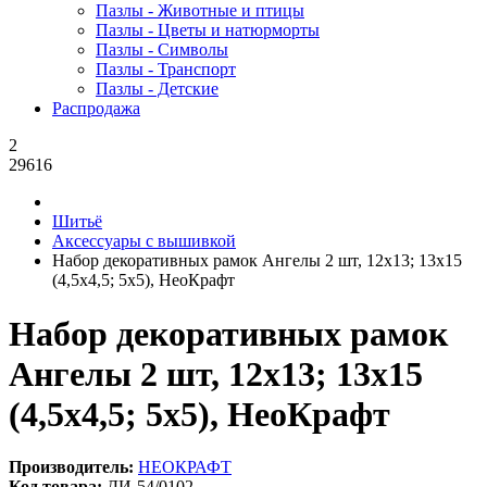
Пазлы - Животные и птицы
Пазлы - Цветы и натюрморты
Пазлы - Символы
Пазлы - Транспорт
Пазлы - Детские
Распродажа
2
29616
Шитьё
Аксессуары с вышивкой
Набор декоративных рамок Ангелы 2 шт, 12x13; 13x15
(4,5x4,5; 5x5), НеоКрафт
Набор декоративных рамок
Ангелы 2 шт, 12x13; 13x15
(4,5x4,5; 5x5), НеоКрафт
Производитель:
НЕОКРАФТ
Код товара:
ДИ-54/0102