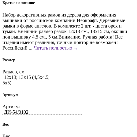
Краткое описание
Набор декоративных рамок из дерева для оформления
вышивки от российской компании Неокрафт. Деревянные
рамки в форме ангелов. В комплекте 2 шт. - цвета орех и
туман. Внешний размер рамок 12х13 см., 13х15 см, окошки
под вышивку 4,5 см., 5 см.Внимание, Ручная работа! Все
изделия имеют различия, точный повтор не возможен!
Российский ...
Читать полностью →
Размер
Размер, см
12x13; 13x15 (4,5x4,5;
5x5)
Артикул
Артикул
ДИ-54/0102
Вес
Вес