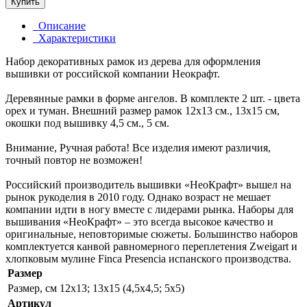
Купить
Описание
Характеристики
Набор декоративных рамок из дерева для оформления
вышивки от российской компании Неокрафт.
Деревянные рамки в форме ангелов. В комплекте 2 шт. - цвета
орех и туман. Внешний размер рамок 12х13 см., 13х15 см,
окошки под вышивку 4,5 см., 5 см.
Внимание, Ручная работа! Все изделия имеют различия,
точный повтор не возможен!
Российский производитель вышивки «НеоКрафт» вышел на
рынок рукоделия в 2010 году. Однако возраст не мешает
компании идти в ногу вместе с лидерами рынка. Наборы для
вышивания «НеоКрафт» – это всегда высокое качество и
оригинальные, неповторимые сюжеты. Большинство наборов
комплектуется канвой равномерного переплетения Zweigart и
хлопковым мулине Finca Presencia испанского производства.
Размер
Размер, см
12x13; 13x15 (4,5x4,5; 5x5)
Артикул