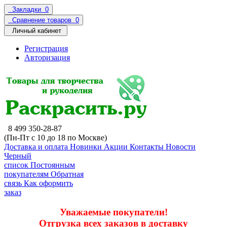
Закладки
0
Сравнение товаров
0
Личный кабинет
Регистрация
Авторизация
8 499 350-28-87
(Пн-Пт с 10 до 18 по Москве)
Доставка и оплата
Новинки
Акции
Контакты
Новости
Черный
список
Постоянным
покупателям
Обратная
связь
Как оформить
заказ
Уважаемые покупатели!
Отгрузка всех заказов в доставку