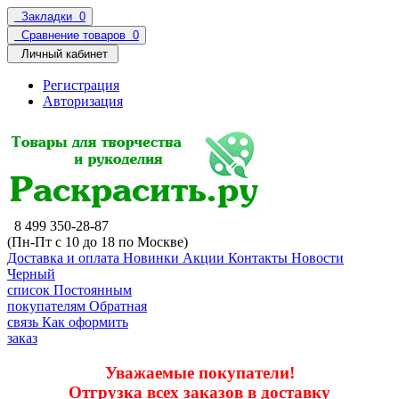
Закладки
0
Сравнение товаров
0
Личный кабинет
Регистрация
Авторизация
8 499 350-28-87
(Пн-Пт с 10 до 18 по Москве)
Доставка и оплата
Новинки
Акции
Контакты
Новости
Черный
список
Постоянным
покупателям
Обратная
связь
Как оформить
заказ
Уважаемые покупатели!
Отгрузка всех заказов в доставку