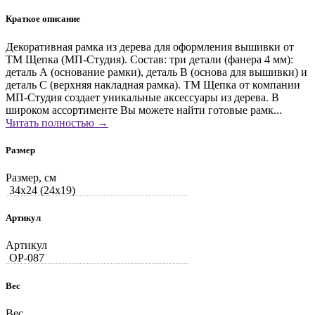
Краткое описание
Декоративная рамка из дерева для оформления вышивки от
ТМ Щепка (МП-Студия). Состав: три детали (фанера 4 мм):
деталь А (основание рамки), деталь В (основа для вышивки) и
деталь С (верхняя накладная рамка). ТМ Щепка от компании
МП-Студия создает уникальные аксессуары из дерева. В
широком ассортименте Вы можете найти готовые рамк...
Читать полностью →
Размер
Размер, см
34x24 (24x19)
Артикул
Артикул
ОР-087
Вес
Вес