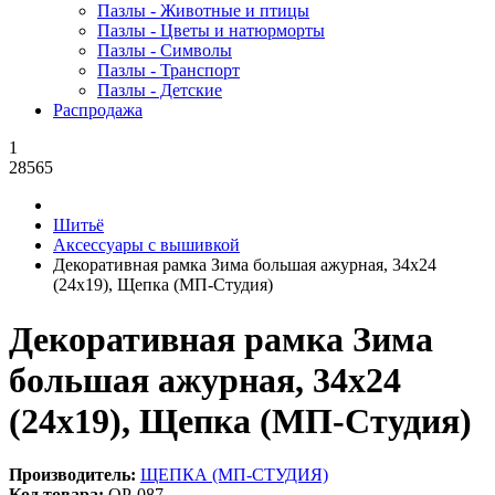
Пазлы - Животные и птицы
Пазлы - Цветы и натюрморты
Пазлы - Символы
Пазлы - Транспорт
Пазлы - Детские
Распродажа
1
28565
Шитьё
Аксессуары с вышивкой
Декоративная рамка Зима большая ажурная, 34x24
(24x19), Щепка (МП-Студия)
Декоративная рамка Зима
большая ажурная, 34x24
(24x19), Щепка (МП-Студия)
Производитель:
ЩЕПКА (МП-СТУДИЯ)
Код товара:
ОР-087