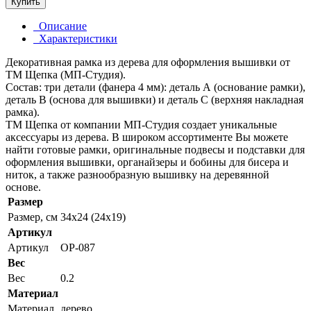
Купить
Описание
Характеристики
Декоративная рамка из дерева для оформления вышивки от
ТМ Щепка (МП-Студия).
Состав: три детали (фанера 4 мм): деталь А (основание рамки),
деталь В (основа для вышивки) и деталь С (верхняя накладная
рамка).
ТМ Щепка от компании МП-Студия создает уникальные
аксессуары из дерева. В широком ассортименте Вы можете
найти готовые рамки, оригинальные подвесы и подставки для
оформления вышивки, органайзеры и бобины для бисера и
ниток, а также разнообразную вышивку на деревянной
основе.
Размер
Размер, см
34x24 (24x19)
Артикул
Артикул
ОР-087
Вес
Вес
0.2
Материал
Материал
дерево