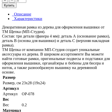
+
−
Купить
Описание
Характеристики
Декоративная рамка из дерева для оформления вышивки от
ТМ Щепка (МП-Студия).
Состав: три детали (фанера 4 мм): деталь А (основание рамки),
деталь В (основа для вышивки) и деталь С (верхняя накладная
рамка).
ТМ Щепка от компании МП-Студия создает уникальные
аксессуары из дерева. В широком ассортименте Вы можете
найти готовые рамки, оригинальные подвесы и подставки для
оформления вышивки, органайзеры и бобины для бисера и
ниток, а также разнообразную вышивку на деревянной
основе.
Размер
Размер, см
23x28 (19x24)
Артикул
Артикул
ОР-078
Вес
Вес
0.2
Материал