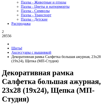
Пазлы - Животные и птицы
Пазлы - Цветы и натюрморты
Пазлы - Символы
Пазлы - Транспорт
Пазлы - Детские
Распродажа
2
28556
Шитьё
Аксессуары с вышивкой
Декоративная рамка Салфетка большая ажурная, 23x28
(19x24), Щепка (МП-Студия)
Декоративная рамка
Салфетка большая ажурная,
23x28 (19x24), Щепка (МП-
Студия)