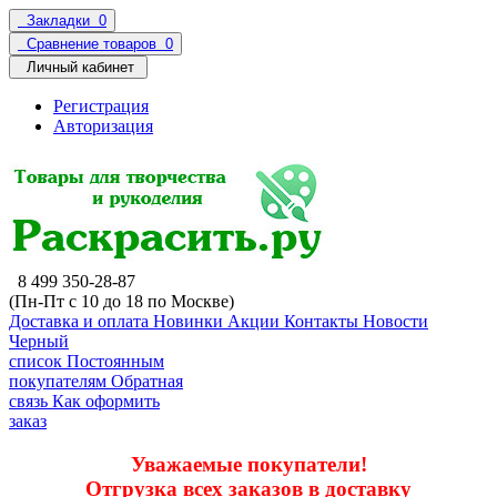
Закладки
0
Сравнение товаров
0
Личный кабинет
Регистрация
Авторизация
8 499 350-28-87
(Пн-Пт с 10 до 18 по Москве)
Доставка и оплата
Новинки
Акции
Контакты
Новости
Черный
список
Постоянным
покупателям
Обратная
связь
Как оформить
заказ
Уважаемые покупатели!
Отгрузка всех заказов в доставку