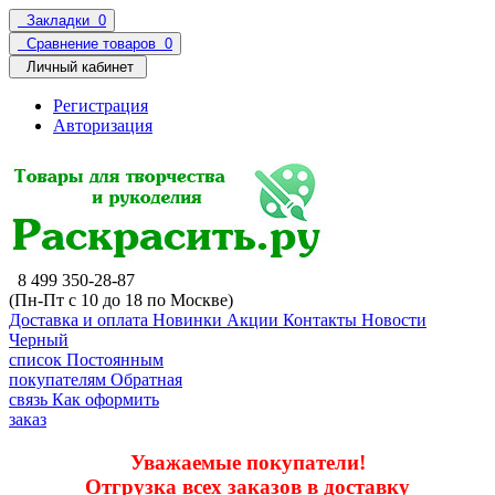
Закладки
0
Сравнение товаров
0
Личный кабинет
Регистрация
Авторизация
8 499 350-28-87
(Пн-Пт с 10 до 18 по Москве)
Доставка и оплата
Новинки
Акции
Контакты
Новости
Черный
список
Постоянным
покупателям
Обратная
связь
Как оформить
заказ
Уважаемые покупатели!
Отгрузка всех заказов в доставку