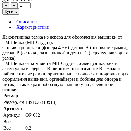
+
−
Купить
Описание
Характеристики
Декоративная рамка из дерева для оформления вышивки от
ТМ Щепка (МП-Студия).
Состав: три детали (фанера 4 мм): деталь А (основание рамки),
деталь В (основа для вышивки) и деталь С (верхняя накладная
рамка).
ТМ Щепка от компании МП-Студия создает уникальные
аксессуары из дерева. В широком ассортименте Вы можете
найти готовые рамки, оригинальные подвесы и подставки для
оформления вышивки, органайзеры и бобины для бисера и
ниток, а также разнообразную вышивку на деревянной
основе.
Размер
Размер, см
14x16,6 (10x13)
Артикул
Артикул
ОР-082
Вес
Вес
0.2