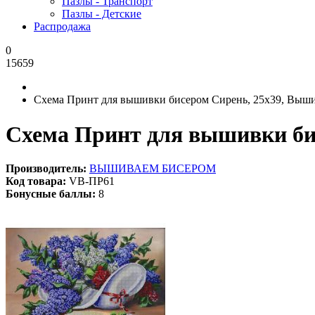
Пазлы - Транспорт
Пазлы - Детские
Распродажа
0
15659
Схема Принт для вышивки бисером Сирень, 25x39, Выш
Схема Принт для вышивки би
Производитель:
ВЫШИВАЕМ БИСЕРОМ
Код товара:
VB-ПР61
Бонусные баллы:
8