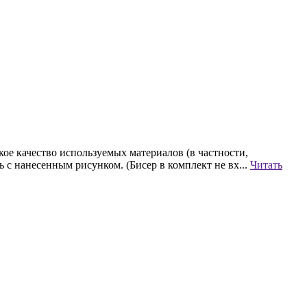
ое качество используемых материалов (в частности,
с нанесенным рисунком. (Бисер в комплект не вх...
Читать