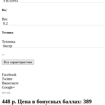
VB-ПР61
Вес
Вес
0.2
Техника
Техника
бисер
...
Все характеристики
Facebook
Twitter
Вконтакте
Google+
448 р.
Цена в бонусных баллах:
389