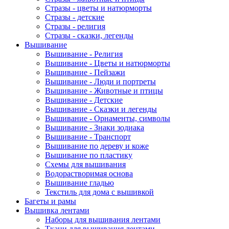
Стразы - цветы и натюрморты
Стразы - детские
Стразы - религия
Стразы - сказки, легенды
Вышивание
Вышивание - Религия
Вышивание - Цветы и натюрморты
Вышивание - Пейзажи
Вышивание - Люди и портреты
Вышивание - Животные и птицы
Вышивание - Детские
Вышивание - Сказки и легенды
Вышивание - Орнаменты, символы
Вышивание - Знаки зодиака
Вышивание - Транспорт
Вышивание по дереву и коже
Вышивание по пластику
Схемы для вышивания
Водорастворимая основа
Вышивание гладью
Текстиль для дома с вышивкой
Багеты и рамы
Вышивка лентами
Наборы для вышивания лентами
Ткани для вышивания лентами