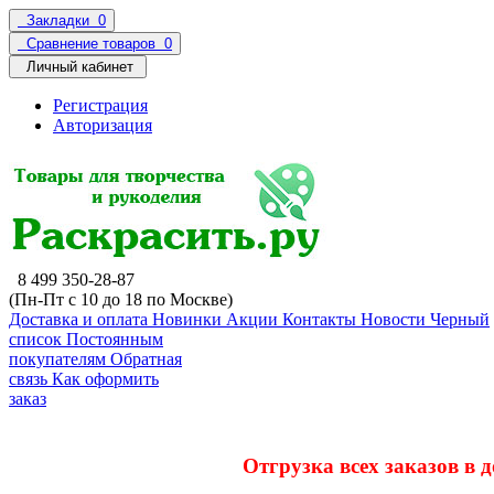
Закладки
0
Сравнение товаров
0
Личный кабинет
Регистрация
Авторизация
8 499 350-28-87
(Пн-Пт с 10 до 18 по Москве)
Доставка и оплата
Новинки
Акции
Контакты
Новости
Черный
список
Постоянным
покупателям
Обратная
связь
Как оформить
заказ
Отгрузка всех заказов в 