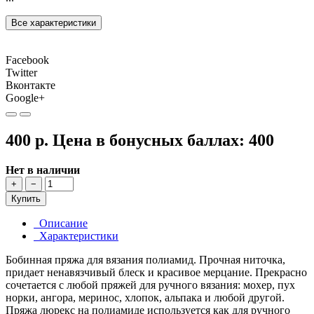
Все характеристики
Facebook
Twitter
Вконтакте
Google+
400 р.
Цена в бонусных баллах:
400
Нет в наличии
+
−
Купить
Описание
Характеристики
Бобинная пряжа для вязания полиамид. Прочная ниточка,
придает ненавязчивый блеск и красивое мерцание. Прекрасно
сочетается с любой пряжей для ручного вязания: мохер, пух
норки, ангора, меринос, хлопок, альпака и любой другой.
Пряжа люрекс на полиамиде используется как для ручного