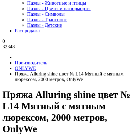
Пазлы - Животные и птицы
Пазлы - Цветы и натюрморты
Пазлы - Символы
Пазлы - Транспорт
Пазлы - Детские
Распродажа
0
32348
Производитель
ONLYWE
Пряжа Alluring shine цвет № L14 Мятный с мятным
люрексом, 2000 метров, OnlyWe
Пряжа Alluring shine цвет №
L14 Мятный с мятным
люрексом, 2000 метров,
OnlyWe