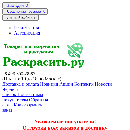
Закладки
0
Сравнение товаров
0
Личный кабинет
Регистрация
Авторизация
8 499 350-28-87
(Пн-Пт с 10 до 18 по Москве)
Доставка и оплата
Новинки
Акции
Контакты
Новости
Черный
список
Постоянным
покупателям
Обратная
связь
Как оформить
заказ
Уважаемые покупатели!
Отгрузка всех заказов в доставку